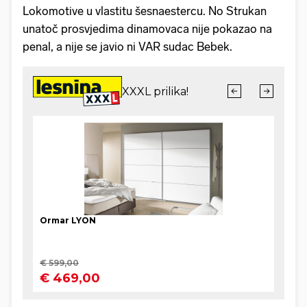
Lokomotive u vlastitu šesnaestercu. No Strukan
unatoč prosvjedima dinamovaca nije pokazao na
penal, a nije se javio ni VAR sudac Bebek.