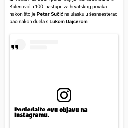
Kulenović u 100. nastupu za hrvatskog prvaka
nakon što je
Petar Sučić
na ulasku u šesnaesterac
pao nakon duela s
Lukom Dajčerom
.
Pogledajte ovu objavu na
Instagramu.