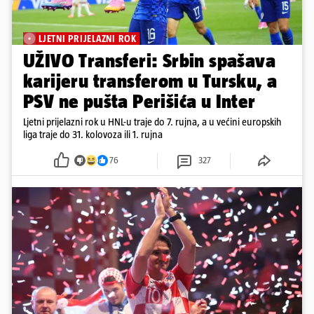
LJETNI PRIJELAZNI ROK
UŽIVO Transferi: Srbin spašava
karijeru transferom u Tursku, a
PSV ne pušta Perišića u Inter
Ljetni prijelazni rok u HNL-u traje do 7. rujna, a u većini europskih
liga traje do 31. kolovoza ili 1. rujna
76
327