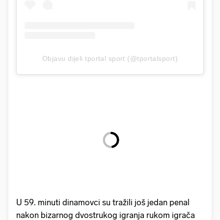
Objavu dijeli tportal sport (@tportalsport)
U 59. minuti dinamovci su tražili još jedan penal
nakon bizarnog dvostrukog igranja rukom igrača