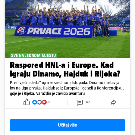
SVE NA JEDNOM MJESTU
Raspored HNL-a i Europe. Kad
igraju Dinamo, Hajduk i Rijeka?
Prvi "vječni derbi" igra se sredinom listopada. Dinamo nastavlja
lov na Ligu prvaka, Hajduk se iz Europske lige seli u Konferencijsku,
gdje je i Rijeka. Varaždin je završio avanturu
18
42
Učitaj više