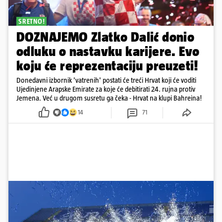
SRETNO!
DOZNAJEMO Zlatko Dalić donio
odluku o nastavku karijere. Evo
koju će reprezentaciju preuzeti!
Donedavni izbornik 'vatrenih' postati će treći Hrvat koji će voditi
Ujedinjene Arapske Emirate za koje će debitirati 24. rujna protiv
Jemena. Već u drugom susretu ga čeka - Hrvat na klupi Bahreina!
14
71