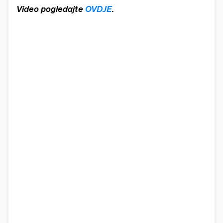
Video pogledajte
OVDJE
.