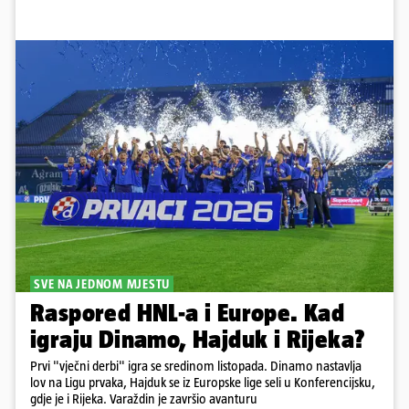
SVE NA JEDNOM MJESTU
Raspored HNL-a i Europe. Kad
igraju Dinamo, Hajduk i Rijeka?
Prvi "vječni derbi" igra se sredinom listopada. Dinamo nastavlja
lov na Ligu prvaka, Hajduk se iz Europske lige seli u Konferencijsku,
gdje je i Rijeka. Varaždin je završio avanturu