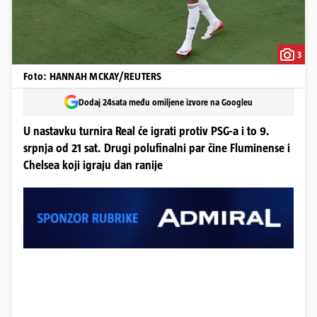
3
Foto: HANNAH MCKAY/REUTERS
Dodaj 24sata među omiljene izvore na Googleu
U nastavku turnira Real će igrati protiv PSG-a i to 9.
srpnja od 21 sat. Drugi polufinalni par čine Fluminense i
Chelsea koji igraju dan ranije