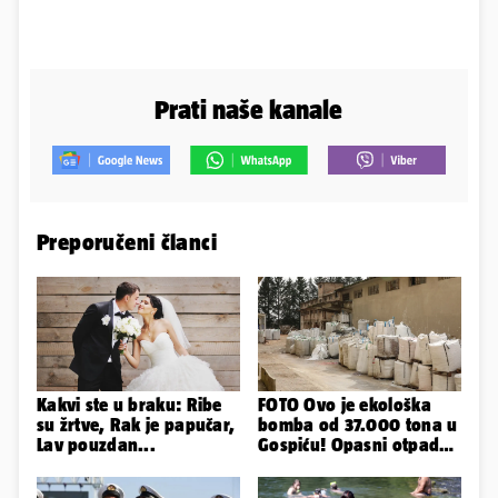
Prati naše kanale
Preporučeni članci
Kakvi ste u braku: Ribe
FOTO Ovo je ekološka
su žrtve, Rak je papučar,
bomba od 37.000 tona u
Lav pouzdan...
Gospiću! Opasni otpad
prijetnja je i ljudima