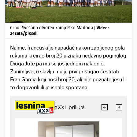
Crno: Svečano otvoren kamp Real Madrida
| Video:
24sata/pixsell
Naime, francuski je napadač nakon zabijenog gola
rukama kreirao broj 20 u znaku nedavno poginulog
Dioga Jote pa mu se još jednom naklonio.
Zanimljivo, u slavlju mu je prvi pristigao čestitati
Fran Garcia koji nosi broj 20, ali nije poznato jesu li
to dogovorili ili je ispalo spontano.