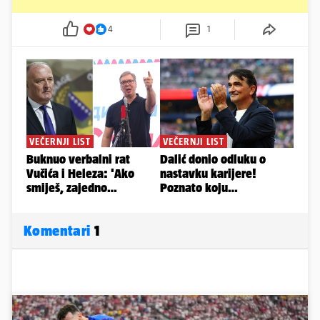
4
1
Komentari
1