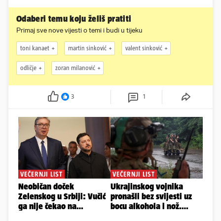
Odaberi temu koju želiš pratiti
Primaj sve nove vijesti o temi i budi u tijeku
toni kanaet
martin sinković
valent sinković
odličje
zoran milanović
3
1