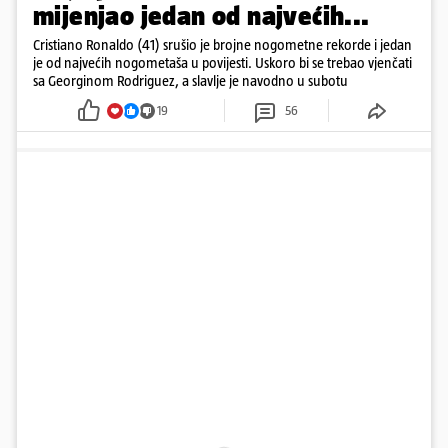
mijenjao jedan od najvećih...
Cristiano Ronaldo (41) srušio je brojne nogometne rekorde i jedan
je od najvećih nogometaša u povijesti. Uskoro bi se trebao vjenčati
sa Georginom Rodriguez, a slavlje je navodno u subotu
19
56