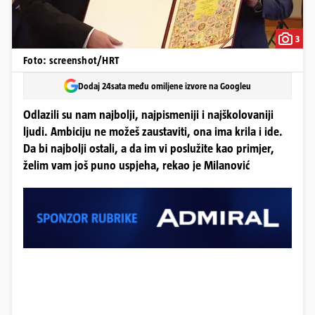
3
Foto: screenshot/HRT
Dodaj 24sata među omiljene izvore na Googleu
Odlazili su nam najbolji, najpismeniji i najškolovaniji
ljudi. Ambiciju ne možeš zaustaviti, ona ima krila i ide.
Da bi najbolji ostali, a da im vi poslužite kao primjer,
želim vam još puno uspjeha, rekao je Milanović