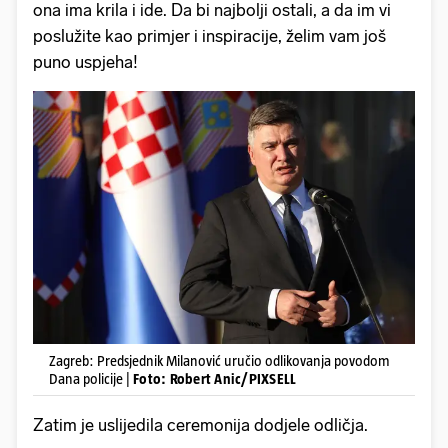
ona ima krila i ide. Da bi najbolji ostali, a da im vi
poslužite kao primjer i inspiracije, želim vam još
puno uspjeha!
Zagreb: Predsjednik Milanović uručio odlikovanja povodom
Dana policije |
Foto: Robert Anic/PIXSELL
Zatim je uslijedila ceremonija dodjele odličja.