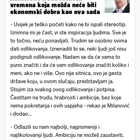
vremena koja možda neće biti
ekonomski dobra kao ova sada
- Uvijek je teško početi kako ne bi ispali stereotip.
Iznimna mi je čast, vi ste inspiracija ljudima. Sve je
to točno, neću ponavljati. Trudim se osobno svima
dati odlikovanja. Iznenadili bi se, neki ljudi još nisu
podignuli odlikovanje. Nadam se da će vama to
puno značiti i da će vam odlikovanje značiti koliko i
meni, ako ne i više. Ovo nije sitnica, ovo je gesta
države koju, u ovom slučaju, predstavljam ja.
Stojim iza svakog ovog odlikovanja i potpisa.
Čestitam na trudu, hrabrosti i ambicije, bez koje
nema pokretanja i ovih uspjeha - rekao je Milanović
i dodao...
- Odlazili su nam najbolji, najpismeniji i
najškolovaniji ljudi. Ambiciju ne možeš zaustaviti,