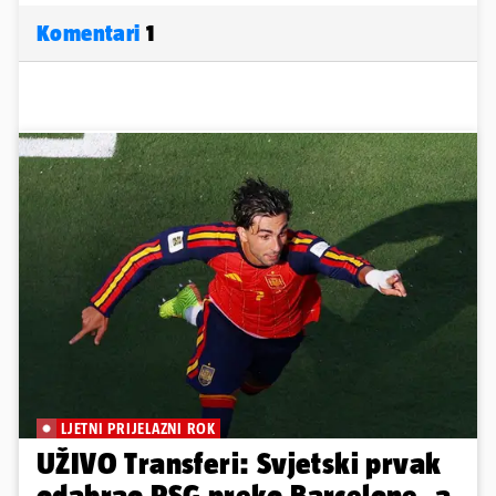
Komentari
1
LJETNI PRIJELAZNI ROK
UŽIVO Transferi: Svjetski prvak
odabrao PSG preko Barcelone, a