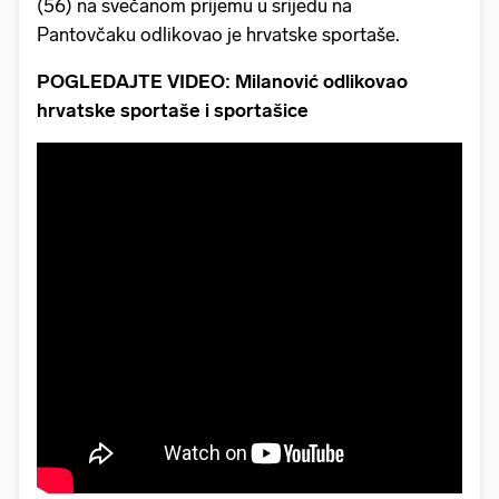
(56) na svečanom prijemu u srijedu na
Pantovčaku odlikovao je hrvatske sportaše.
POGLEDAJTE VIDEO: Milanović odlikovao
hrvatske sportaše i sportašice