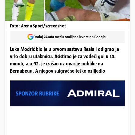
Foto: Arena Sport/screenshot
Dodaj 24sata među omiljene izvore na Googleu
Luka Modrić bio je u prvom sastavu Reala i odigrao je
vrlo dobru utakmicu. Asistirao je za vodeći gol u 14.
minuti, a u 92. je izašao uz ovacije publike na
Bernabeuu. A njegov suigrač se teško ozlijedio