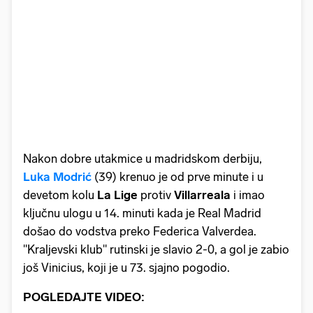
Nakon dobre utakmice u madridskom derbiju,
Luka Modrić
(39) krenuo je od prve minute i u
devetom kolu
La Lige
protiv
Villarreala
i imao
ključnu ulogu u 14. minuti kada je Real Madrid
došao do vodstva preko Federica Valverdea.
"Kraljevski klub" rutinski je slavio 2-0, a gol je zabio
još Vinicius, koji je u 73. sjajno pogodio.
POGLEDAJTE VIDEO: