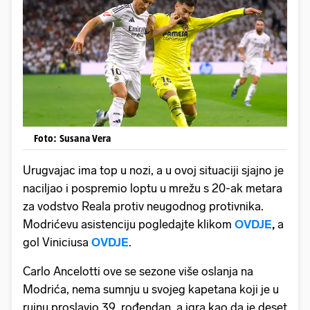
Foto: Susana Vera
Urugvajac ima top u nozi, a u ovoj situaciji sjajno je
naciljao i pospremio loptu u mrežu s 20-ak metara
za vodstvo Reala protiv neugodnog protivnika.
Modrićevu asistenciju pogledajte klikom
OVDJE
,
a
gol Viniciusa
OVDJE
.
Carlo Ancelotti ove se sezone više oslanja na
Modrića, nema sumnju u svojeg kapetana koji je u
rujnu proslavio 39. rođendan, a igra kao da je deset