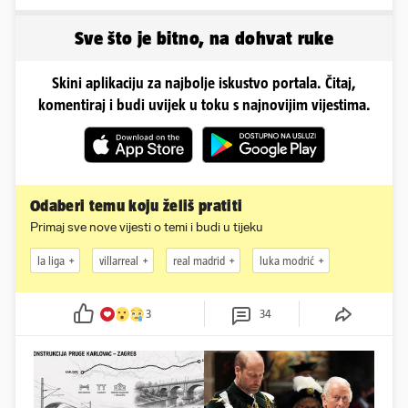
Sve što je bitno, na dohvat ruke
Skini aplikaciju za najbolje iskustvo portala. Čitaj,
komentiraj i budi uvijek u toku s najnovijim vijestima.
Odaberi temu koju želiš pratiti
Primaj sve nove vijesti o temi i budi u tijeku
la liga
villarreal
real madrid
luka modrić
3
34