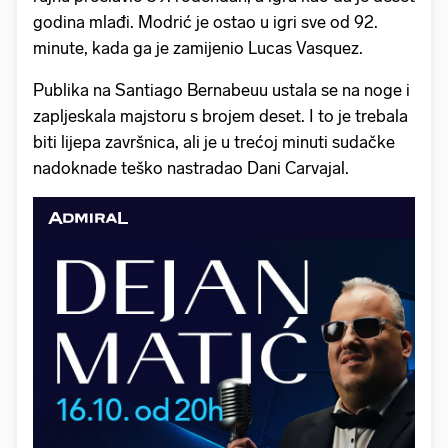
godina mlađi. Modrić je ostao u igri sve od 92.
minute, kada ga je zamijenio Lucas Vasquez.
Publika na Santiago Bernabeuu ustala se na noge i
zapljeskala majstoru s brojem deset. I to je trebala
biti lijepa završnica, ali je u trećoj minuti sudačke
nadoknade teško nastradao Dani Carvajal.