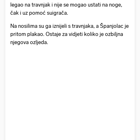
legao na travnjak i nije se mogao ustati na noge,
čak i uz pomoć suigrača.
Na nosilima su ga iznijeli s travnjaka, a Španjolac je
pritom plakao. Ostaje za vidjeti koliko je ozbiljna
njegova ozljeda.