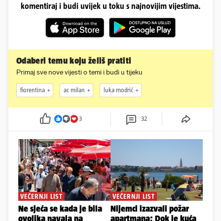
komentiraj i budi uvijek u toku s najnovijim vijestima.
Odaberi temu koju želiš pratiti
Primaj sve nove vijesti o temi i budi u tijeku
fiorentina
ac milan
luka modrić
3
32