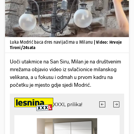
Luka Modrić baca dres navijačima u Milanu
| Video: Hrvoje
Tironi/24sata
Uoči utakmice na San Siru, Milan je na društvenim
mrežama objavio video iz svlačionice milanskog
velikana, a u fokusu i odmah u prvom kadru na
početku je mjesto gdje sjedi Modrić.