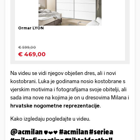
Na videu se vidi njegov obješen dres, ali i novi
kostobrani. Luka je godinama nosio kostobrane s
vjerskim motivima i fotografijama svoje obitelji, ali
sada ima nove na kojima je on u dresovima Milana i
hrvatske nogometne
reprezentacije
.
Kako izgledaju pogledajte u videu.
@acmilan
#acmilan
#seriea
🛡️❤️🖤