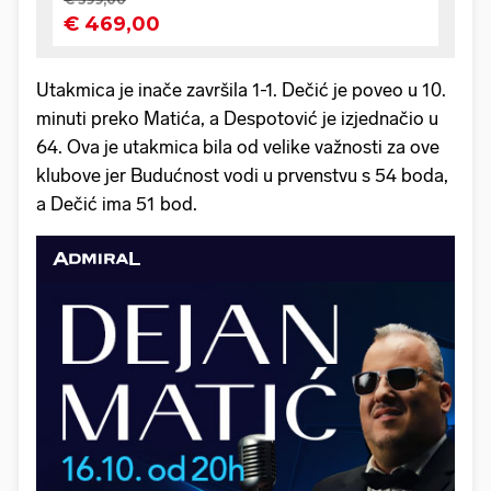
Utakmica je inače završila 1-1. Dečić je poveo u 10.
minuti preko Matića, a Despotović je izjednačio u
64. Ova je utakmica bila od velike važnosti za ove
klubove jer Budućnost vodi u prvenstvu s 54 boda,
a Dečić ima 51 bod.