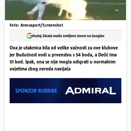
Foto: Arenasport/Screenshot
Dodaj 24sata među omiljene izvore na Googleu
Ova je utakmica bila od velike važnosti za ove klubove
jer Budućnost vodi u prvenstvu s 54 boda, a Dečić ima
51 bod. Ipak, ona se nije mogla odigrati u normalnim
uvjetima zbog nereda navijača