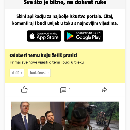
Sve što je bitno, na dohvat ruke
Skini aplikaciju za najbolje iskustvo portala. Čitaj,
komentiraj i budi uvijek u toku s najnovijim vijestima.
Odaberi temu koju želiš pratiti
Primaj sve nove vijesti o temi i budi u tijeku
dečić
budućnost
1