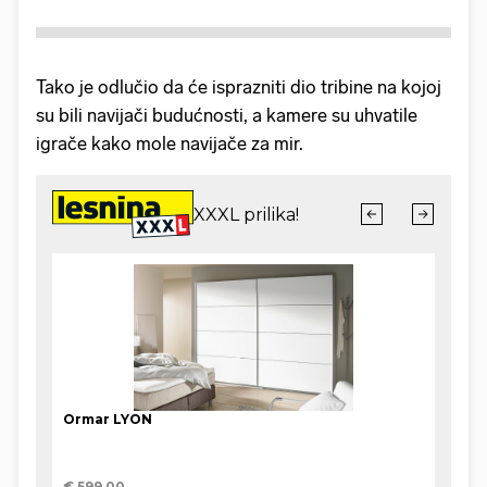
Tako je odlučio da će isprazniti dio tribine na kojoj
su bili navijači budućnosti, a kamere su uhvatile
igrače kako mole navijače za mir.