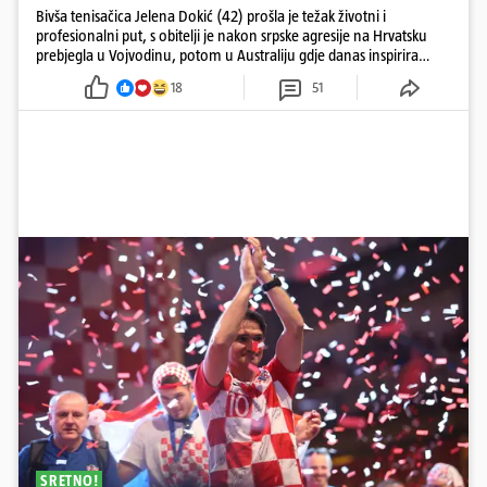
Bivša tenisačica Jelena Dokić (42) prošla je težak životni i
profesionalni put, s obitelji je nakon srpske agresije na Hrvatsku
prebjegla u Vojvodinu, potom u Australiju gdje danas inspirira
mnoge
18
51
SRETNO!