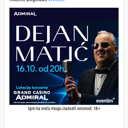
Igre na sreću mogu izazvati ovisnost. 18+