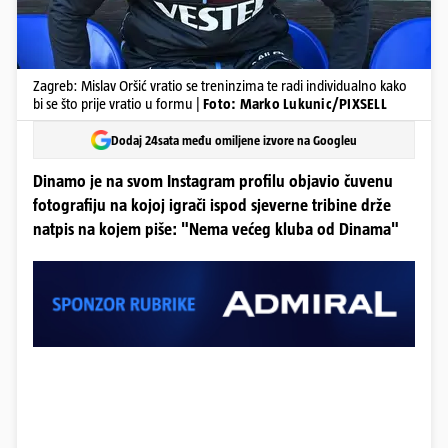
Zagreb: Mislav Oršić vratio se treninzima te radi individualno kako
bi se što prije vratio u formu |
Foto: Marko Lukunic/PIXSELL
Dodaj 24sata među omiljene izvore na Googleu
Dinamo je na svom Instagram profilu objavio čuvenu
fotografiju na kojoj igrači ispod sjeverne tribine drže
natpis na kojem piše: "Nema većeg kluba od Dinama"