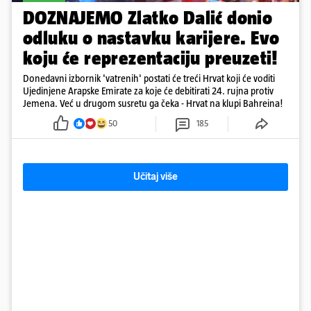
DOZNAJEMO Zlatko Dalić donio
odluku o nastavku karijere. Evo
koju će reprezentaciju preuzeti!
Donedavni izbornik 'vatrenih' postati će treći Hrvat koji će voditi
Ujedinjene Arapske Emirate za koje će debitirati 24. rujna protiv
Jemena. Već u drugom susretu ga čeka - Hrvat na klupi Bahreina!
50
185
Učitaj više