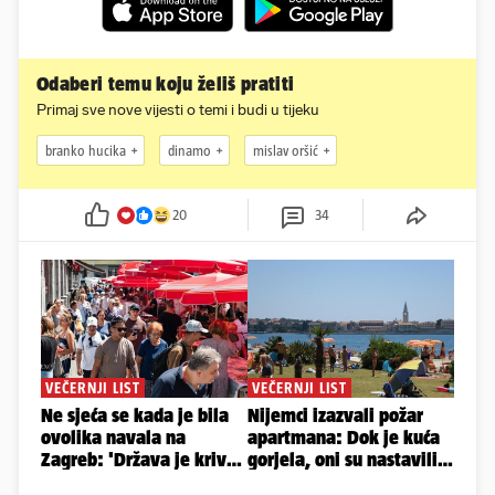
Odaberi temu koju želiš pratiti
Primaj sve nove vijesti o temi i budi u tijeku
branko hucika
dinamo
mislav oršić
20
34