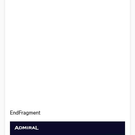
EndFragment