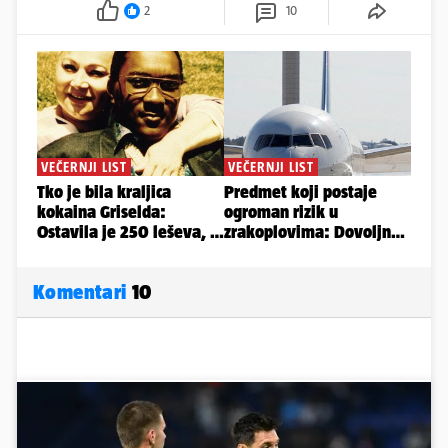
2
10
Komentari
10