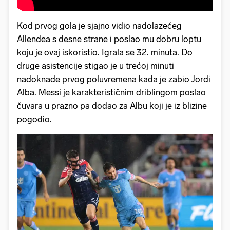
Kod prvog gola je sjajno vidio nadolazećeg
Allendea s desne strane i poslao mu dobru loptu
koju je ovaj iskoristio. Igrala se 32. minuta. Do
druge asistencije stigao je u trećoj minuti
nadoknade prvog poluvremena kada je zabio Jordi
Alba. Messi je karakterističnim driblingom poslao
čuvara u prazno pa dodao za Albu koji je iz blizine
pogodio.