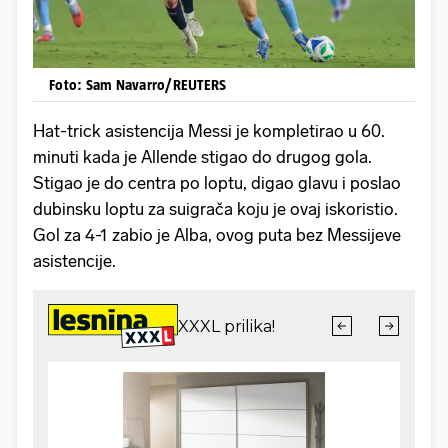
Foto: Sam Navarro/REUTERS
Hat-trick asistencija Messi je kompletirao u 60.
minuti kada je Allende stigao do drugog gola.
Stigao je do centra po loptu, digao glavu i poslao
dubinsku loptu za suigrača koju je ovaj iskoristio.
Gol za 4-1 zabio je Alba, ovog puta bez Messijeve
asistencije.