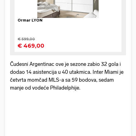
Čudesni Argentinac ove je sezone zabio 32 gola i
dodao 14 asistencija u 40 utakmica. Inter Miami je
četvrta momčad MLS-a sa 59 bodova, sedam
manje od vodeće Philadelphije.