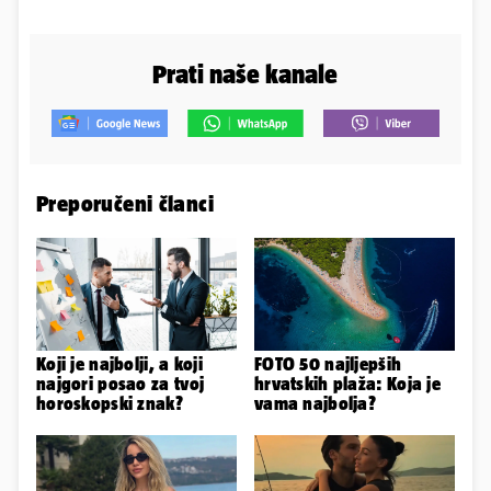
Prati naše kanale
Preporučeni članci
Koji je najbolji, a koji
FOTO 50 najljepših
najgori posao za tvoj
hrvatskih plaža: Koja je
horoskopski znak?
vama najbolja?