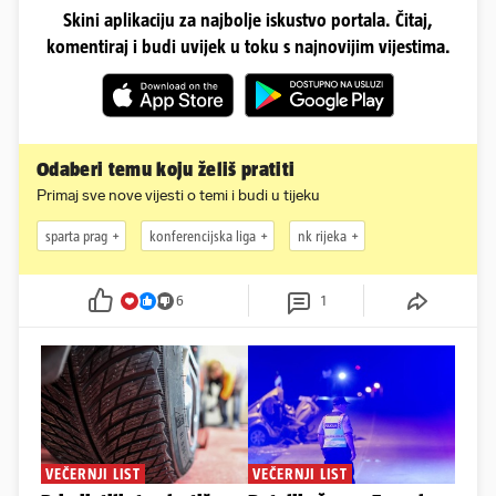
Skini aplikaciju za najbolje iskustvo portala. Čitaj,
komentiraj i budi uvijek u toku s najnovijim vijestima.
Odaberi temu koju želiš pratiti
Primaj sve nove vijesti o temi i budi u tijeku
sparta prag
konferencijska liga
nk rijeka
6
1