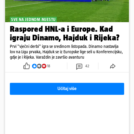
SVE NA JEDNOM MJESTU
Raspored HNL-a i Europe. Kad
igraju Dinamo, Hajduk i Rijeka?
Prvi "vječni derbi" igra se sredinom listopada. Dinamo nastavlja
lov na Ligu prvaka, Hajduk se iz Europske lige seli u Konferencijsku,
gdje je i Rijeka. Varaždin je završio avanturu
18
42
Učitaj više