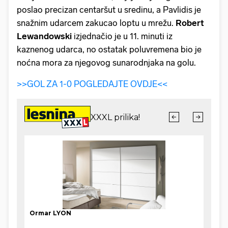
poslao precizan centaršut u sredinu, a Pavlidis je
snažnim udarcem zakucao loptu u mrežu.
Robert
Lewandowski
izjednačio je u 11. minuti iz
kaznenog udarca, no ostatak poluvremena bio je
noćna mora za njegovog sunarodnjaka na golu.
>>GOL ZA 1-0 POGLEDAJTE OVDJE<<