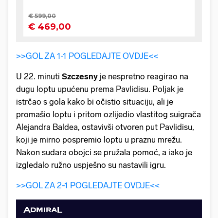
>>GOL ZA 1-1 POGLEDAJTE OVDJE<<
U 22. minuti
Szczesny
je nespretno reagirao na
dugu loptu upućenu prema Pavlidisu. Poljak je
istrčao s gola kako bi očistio situaciju, ali je
promašio loptu i pritom ozlijedio vlastitog suigrača
Alejandra Baldea, ostavivši otvoren put Pavlidisu,
koji je mirno pospremio loptu u praznu mrežu.
Nakon sudara obojci se pružala pomoć, a iako je
izgledalo ružno uspješno su nastavili igru.
>>GOL ZA 2-1 POGLEDAJTE OVDJE<<