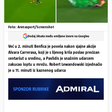
Foto: Arenasport/Screenshot
Dodaj 24sata među omiljene izvore na Googleu
Već u 2. minuti Benfica je povela nakon sjajne akcije
Alvara Carrerasa, koji je s lijevog krila poslao precizan
centaršut u sredinu, a Pavlidis je snažnim udarcem
zakucao loptu u mrežu. Robert Lewandowski izjednačio
je u 11. minuti iz kaznenog udarca