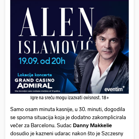
Igre na sreću mogu izazvati ovisnost. 18+
Samo osam minuta kasnije, u 30. minuti, dogodila
se sporna situacija koja je dodatno zakomplicirala
večer za Barcelonu. Sudac
Danny
Makkelie
dosudio je kazneni udarac nakon što je Szczesny