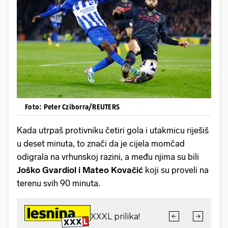
Foto: Peter Cziborra/REUTERS
Kada utrpaš protivniku četiri gola i utakmicu riješiš
u deset minuta, to znači da je cijela momčad
odigrala na vrhunskoj razini, a među njima su bili
Joško Gvardiol i Mateo Kovačić
koji su proveli na
terenu svih 90 minuta.