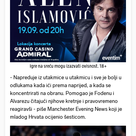
Igre na sreću mogu izazvati ovisnost. 18+
- Napreduje iz utakmice u utakmicu i sve je bolji u
odlukama kada ići prema naprijed, a kada se
koncentrirati na obranu. Pomogao je Fodenu i
Alvarezu čitajući njihove kretnje i pravovremeno
reagiravši - piše Manchester Evening News koji je
mladog Hrvata ocijenio šesticom.