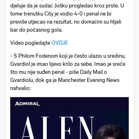
djeluje da je sudac Jošku progledao kroz prste. U
tome trenutku City je vodio 4-0 i penal ne bi
previše utjecao na rezultat, no domaćini su htjeli
bar do počasnog gola.
Video pogledajte
OVDJE
- S Philom Fodenom koji je često ulazio u sredinu,
Gvardiol je imao lijevo krilo za sebe. Imao je sreće
što mu nije suđen penal - piše Daily Mail o
Gvardiolu, dok ga je Manchester Evening News
nahvalio: