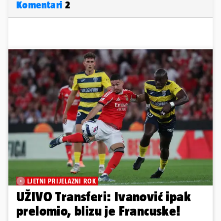
Komentari
2
LJETNI PRIJELAZNI ROK
UŽIVO Transferi: Ivanović ipak
prelomio, blizu je Francuske!