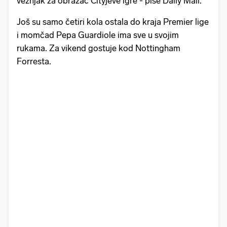
veznjak za obrazac Cityjeve igre - piše Daily Mail.
Još su samo četiri kola ostala do kraja Premier lige
i momčad Pepa Guardiole ima sve u svojim
rukama. Za vikend gostuje kod Nottingham
Forresta.