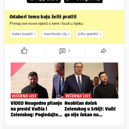
Odaberi temu koju želiš pratiti
Primaj sve nove vijesti o temi i budi u tijeku
mateo kovačić
manchester city
joško gvardiol
2