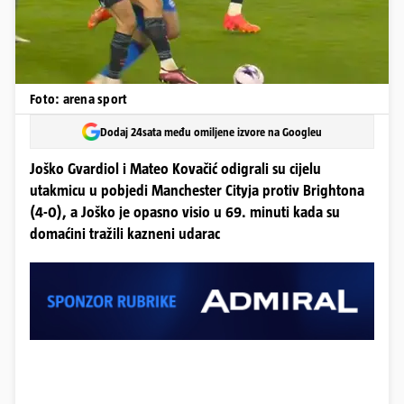
Foto: arena sport
Dodaj 24sata među omiljene izvore na Googleu
Joško Gvardiol i Mateo Kovačić odigrali su cijelu
utakmicu u pobjedi Manchester Cityja protiv Brightona
(4-0), a Joško je opasno visio u 69. minuti kada su
domaćini tražili kazneni udarac