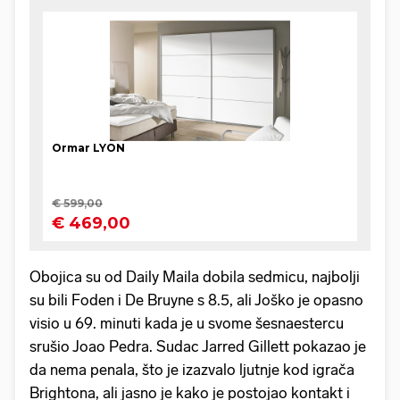
Obojica su od Daily Maila dobila sedmicu, najbolji
su bili Foden i De Bruyne s 8.5, ali Joško je opasno
visio u 69. minuti kada je u svome šesnaestercu
srušio Joao Pedra. Sudac Jarred Gillett pokazao je
da nema penala, što je izazvalo ljutnje kod igrača
Brightona, ali jasno je kako je postojao kontakt i