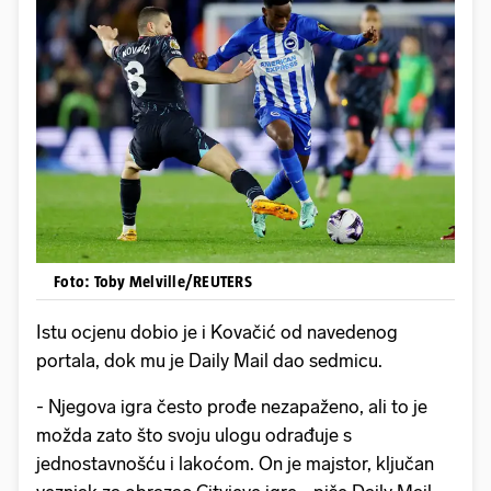
Foto: Toby Melville/REUTERS
Istu ocjenu dobio je i Kovačić od navedenog
portala, dok mu je Daily Mail dao sedmicu.
- Njegova igra često prođe nezapaženo, ali to je
možda zato što svoju ulogu odrađuje s
jednostavnošću i lakoćom. On je majstor, ključan