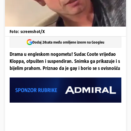
Foto: screenshot/X
Dodaj 24sata među omiljene izvore na Googleu
Drama u engleskom nogometu! Sudac Coote vrijeđao
Kloppa, otpušten i suspendiran. Snimka ga prikazuje i s
bijelim prahom. Priznao da je gay i borio se s ovisnošću