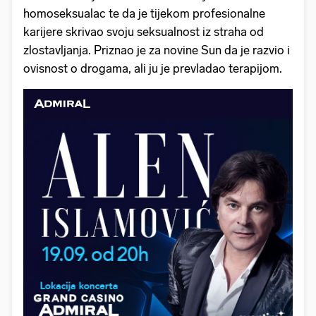
homoseksualac te da je tijekom profesionalne
karijere skrivao svoju seksualnost iz straha od
zlostavljanja. Priznao je za novine Sun da je razvio i
ovisnost o drogama, ali ju je prevladao terapijom.