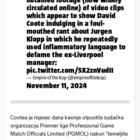
circulated online) of video clips
which appear to show David
Coote indulging in a foul-
mouthed rant about Jurgen
Klopp in which he repeatedly
used inflammatory language to
defame the ex-Liverpool
manager:
pic.twitter.com/5X2znVudII
— Empire of the Kop (@empireofthekop)
November 11, 2024
Cootea je mjesec dana kasnije otpustila sudačka
organizacija Premier lige Professional Game
Match Officials Limited (PGMOL) nakon "temeljite