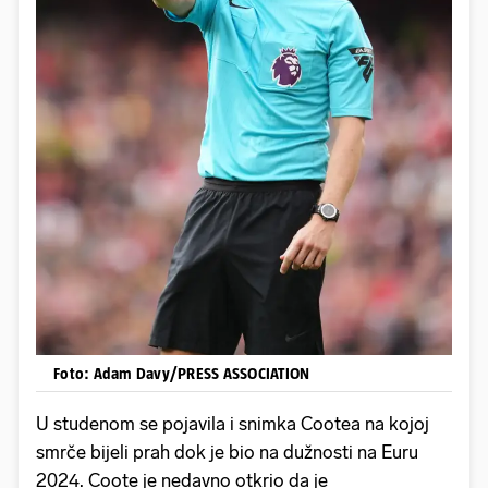
Foto: Adam Davy/PRESS ASSOCIATION
U studenom se pojavila i snimka Cootea na kojoj
smrče bijeli prah dok je bio na dužnosti na Euru
2024. Coote je nedavno otkrio da je