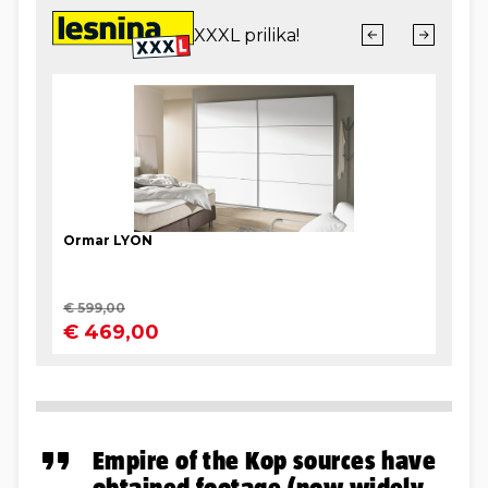
Empire of the Kop sources have
obtained footage (now widely