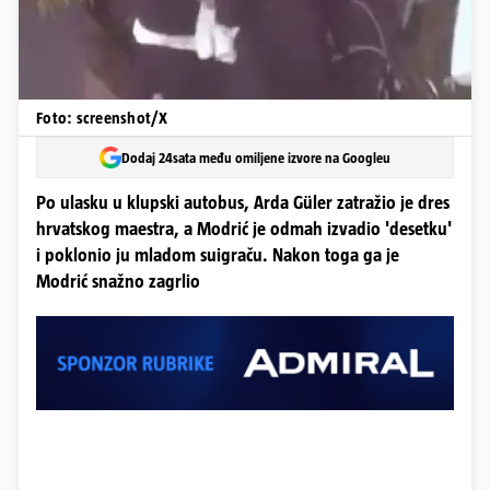
Foto: screenshot/X
Dodaj 24sata među omiljene izvore na Googleu
Po ulasku u klupski autobus, Arda Güler zatražio je dres
hrvatskog maestra, a Modrić je odmah izvadio 'desetku'
i poklonio ju mladom suigraču. Nakon toga ga je
Modrić snažno zagrlio