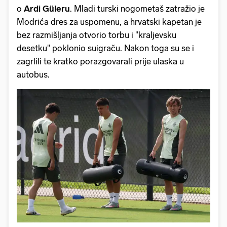
o
Ardi Güleru
. Mladi turski nogometaš zatražio je
Modrića dres za uspomenu, a hrvatski kapetan je
bez razmišljanja otvorio torbu i "kraljevsku
desetku" poklonio suigraču. Nakon toga su se i
zagrlili te kratko porazgovarali prije ulaska u
autobus.