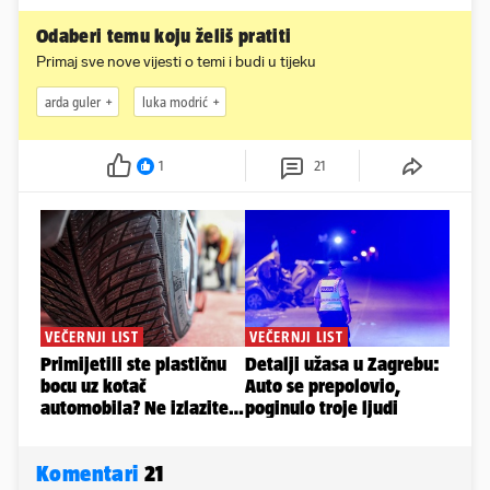
Odaberi temu koju želiš pratiti
Primaj sve nove vijesti o temi i budi u tijeku
arda guler
luka modrić
1
21
Komentari
21