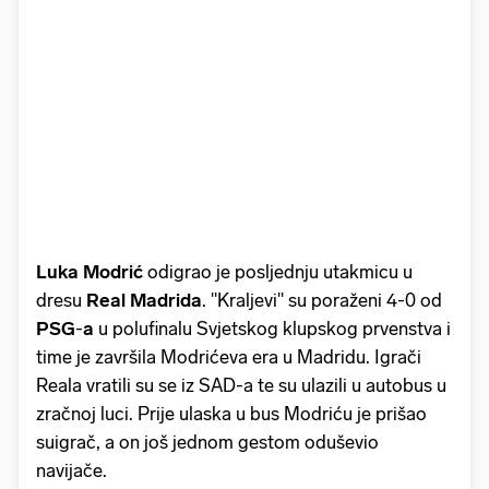
Luka Modrić
odigrao je posljednju utakmicu u
dresu
Real Madrida
. "Kraljevi" su poraženi 4-0 od
PSG
-
a
u polufinalu Svjetskog klupskog prvenstva i
time je završila Modrićeva era u Madridu. Igrači
Reala vratili su se iz SAD-a te su ulazili u autobus u
zračnoj luci. Prije ulaska u bus Modriću je prišao
suigrač, a on još jednom gestom oduševio
navijače.