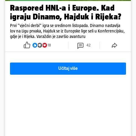
Raspored HNL-a i Europe. Kad
igraju Dinamo, Hajduk i Rijeka?
Prvi "vječni derbi" igra se sredinom listopada. Dinamo nastavlja
lov na Ligu prvaka, Hajduk se iz Europske lige seli u Konferencijsku,
gdje je i Rijeka. Varaždin je završio avanturu
18
42
Učitaj više