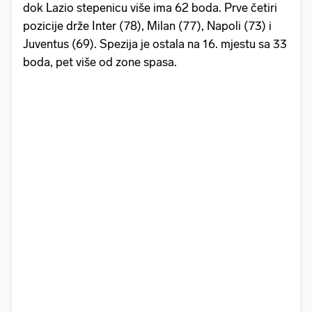
dok Lazio stepenicu više ima 62 boda. Prve četiri
pozicije drže Inter (78), Milan (77), Napoli (73) i
Juventus (69). Spezija je ostala na 16. mjestu sa 33
boda, pet više od zone spasa.