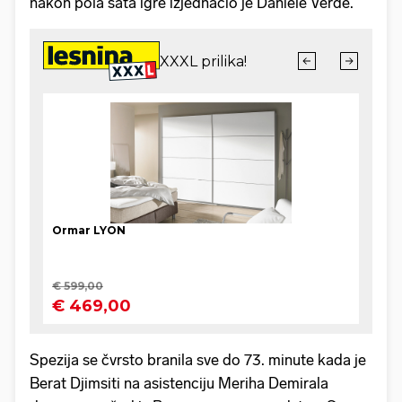
nakon pola sata igre izjednačio je Daniele Verde.
Spezija se čvrsto branila sve do 73. minute kada je
Berat Djimsiti na asistenciju Meriha Demirala