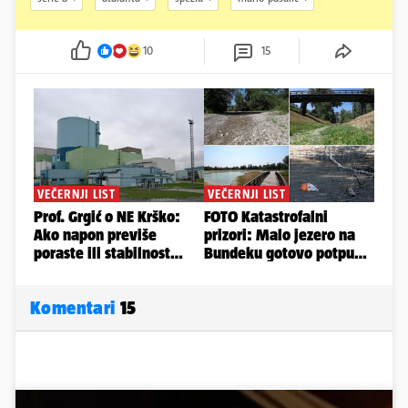
10
15
Komentari
15