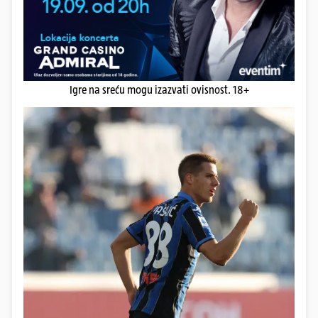
Igre na sreću mogu izazvati ovisnost. 18+