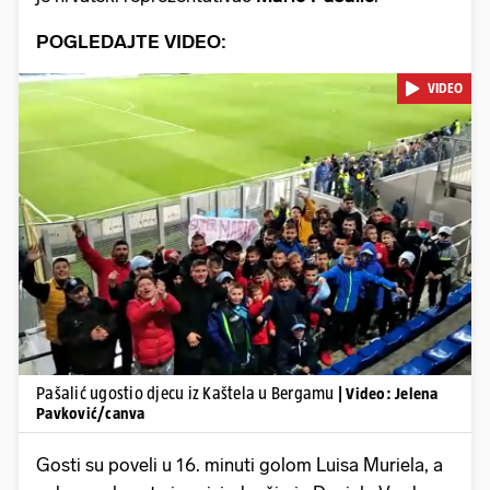
POGLEDAJTE VIDEO:
VIDEO
Pokretanje videa...
Pašalić ugostio djecu iz Kaštela u Bergamu
| Video: Jelena
Pavković/canva
Gosti su poveli u 16. minuti golom Luisa Muriela, a