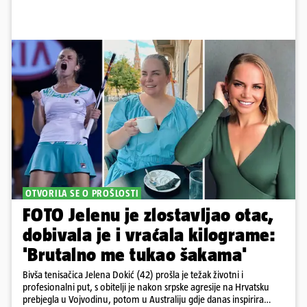
OTVORILA SE O PROŠLOSTI
FOTO Jelenu je zlostavljao otac,
dobivala je i vraćala kilograme:
'Brutalno me tukao šakama'
Bivša tenisačica Jelena Dokić (42) prošla je težak životni i
profesionalni put, s obitelji je nakon srpske agresije na Hrvatsku
prebjegla u Vojvodinu, potom u Australiju gdje danas inspirira