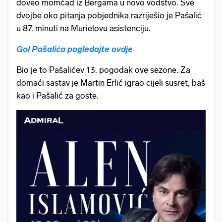
doveo momčad iz Bergama u novo vodstvo. Sve
dvojbe oko pitanja pobjednika razriješio je Pašalić
u 87. minuti na Murielovu asistenciju.
Gol Pašalića pogledajte ovdje
Bio je to Pašalićev 13. pogodak ove sezone. Za
domaći sastav je Martin Erlić igrao cijeli susret, baš
kao i Pašalić za goste.