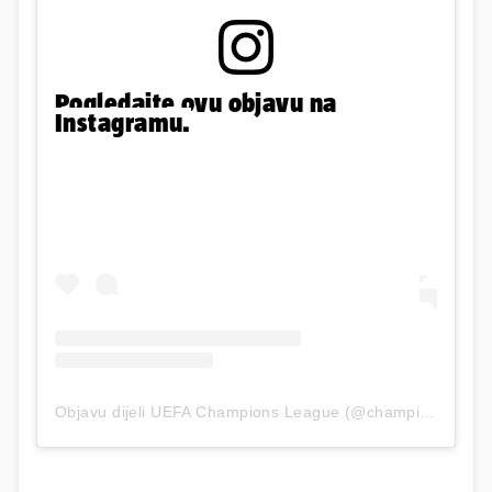
Pogledajte ovu objavu na
Instagramu.
Objavu dijeli UEFA Champions League (@championsleague)