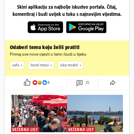
Skini aplikaciju za najbolje iskustvo portala. Čitaj,
komentiraj i budi uvijek u toku s najnovijim vijestima.
Odaberi temu koju želiš pratiti
Primaj sve nove vijesti o temi i budi u tijeku
uefa
lionel messi
luka modrić
8
25