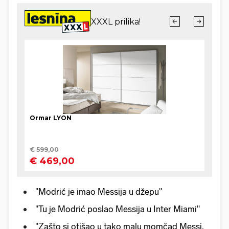
"Modrić je imao Messija u džepu"
"Tu je Modrić poslao Messija u Inter Miami"
"Zašto si otišao u tako malu momčad Messi,