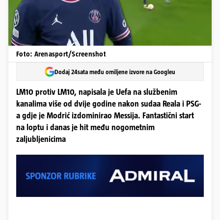
Foto: Arenasport/Screenshot
Dodaj 24sata među omiljene izvore na Googleu
LM10 protiv LM10, napisala je Uefa na službenim
kanalima više od dvije godine nakon sudaa Reala i PSG-
a gdje je Modrić izdominirao Messija. Fantastični start
na loptu i danas je hit među nogometnim
zaljubljenicima