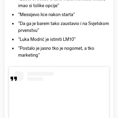
imao si tolike opcije"
"Messijevo lice nakon starta"
"Da ga je barem tako zaustavio i na Svjetskom
prvenstvu"
"Luka Modrić je istiniti LM10"
"Postalo je jasno tko je nogomet, a tko
marketing"