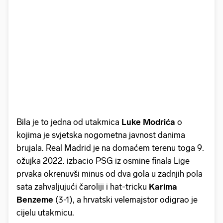
Bila je to jedna od utakmica
Luke Modrića
o
kojima je svjetska nogometna javnost danima
brujala. Real Madrid je na domaćem terenu toga 9.
ožujka 2022. izbacio PSG iz osmine finala Lige
prvaka okrenuvši minus od dva gola u zadnjih pola
sata zahvaljujući čaroliji i hat-tricku
Karima
Benzeme
(3-1), a hrvatski velemajstor odigrao je
cijelu utakmicu.