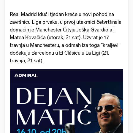
Real Madrid idući tjedan kreće u novi pohod na
završnicu Lige prvaka, u prvoj utakmici četvrtfinala
domaćin je Manchester Cityju Joška Gvardiola i
Matea Kovačića (utorak, 21 sat). Uzvrat je 17.
travnja u Manchesteru, a odmah iza toga "kraljevi"
dočekuju Barcelonu u El Clásicu u La Ligi (21.
travnja, 21 sat).