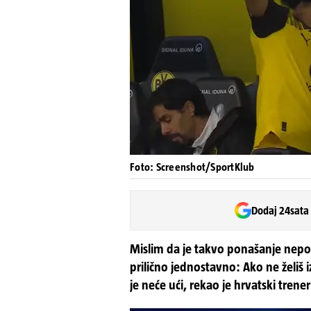
Foto: Screenshot/SportKlub
Dodaj 24sata
Mislim da je takvo ponašanje nepotr
prilično jednostavno: Ako ne želiš iz
je neće ući, rekao je hrvatski trener