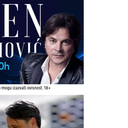
u mogu izazvati ovisnost. 18+