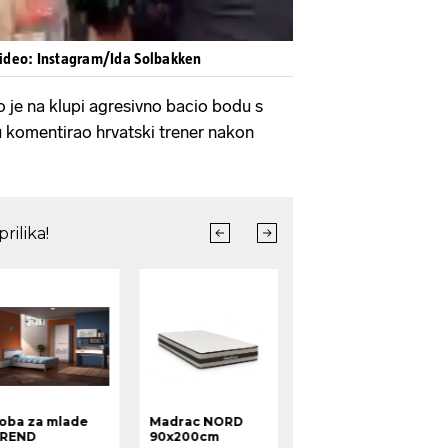
Video: Instagram/Ida Solbakken
 je na klupi agresivno bacio bodu s
ju komentirao hrvatski trener nakon