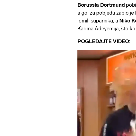
Borussia Dortmund
pobi
a gol za pobjedu zabio je 
lomili suparnika, a
Niko K
Karima Adeyemija, što kri
POGLEDAJTE VIDEO: