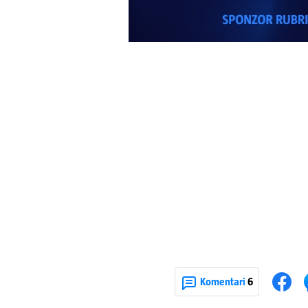
Komentari
6