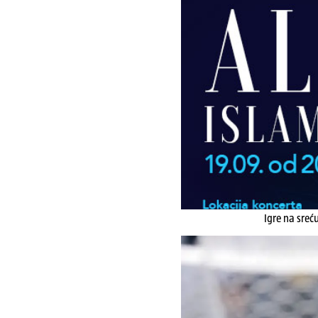
Igre na sreć