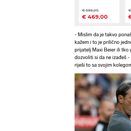
- Mislim da je takvo ponaš
kažem i to je prilično jedn
prijatelj Maxi Beier ili tk
dozvoliti si da ne izađeš -
riješi to sa svojim kolego