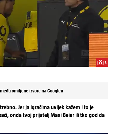
3
 među omiljene izvore na Googleu
ebno. Jer ja igračima uvijek kažem i to je
aći, onda tvoj prijatelj Maxi Beier ili tko god da