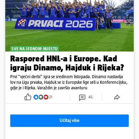
SVE NA JEDNOM MJESTU
Raspored HNL-a i Europe. Kad
igraju Dinamo, Hajduk i Rijeka?
Prvi "vječni derbi" igra se sredinom listopada. Dinamo nastavlja
lov na Ligu prvaka, Hajduk se iz Europske lige seli u Konferencijsku,
gdje je i Rijeka. Varaždin je završio avanturu
21
45
Učitaj više