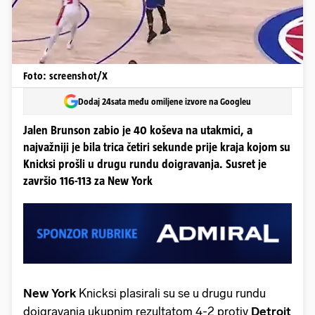
Foto: screenshot/X
Dodaj 24sata među omiljene izvore na Googleu
Jalen Brunson zabio je 40 koševa na utakmici, a
najvažniji je bila trica četiri sekunde prije kraja kojom su
Knicksi prošli u drugu rundu doigravanja. Susret je
završio 116-113 za New York
New York
Knicksi plasirali su se u drugu rundu
doigravanja ukupnim rezultatom 4-2 protiv
Detroit