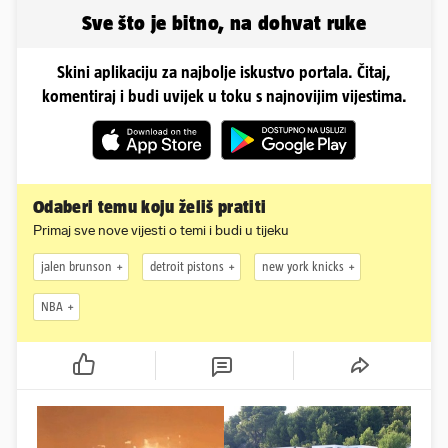
svijetu
Sve što je bitno, na dohvat ruke
Skini aplikaciju za najbolje iskustvo portala. Čitaj,
komentiraj i budi uvijek u toku s najnovijim vijestima.
Odaberi temu koju želiš pratiti
Primaj sve nove vijesti o temi i budi u tijeku
jalen brunson
detroit pistons
new york knicks
NBA