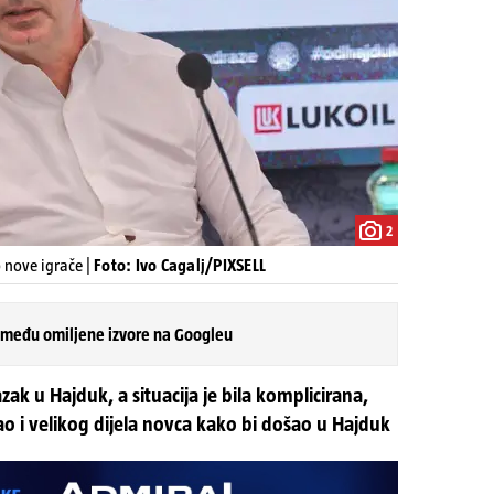
2
o nove igrače |
Foto: Ivo Cagalj/PIXSELL
 među omiljene izvore na Googleu
azak u Hajduk, a situacija je bila komplicirana,
o i velikog dijela novca kako bi došao u Hajduk