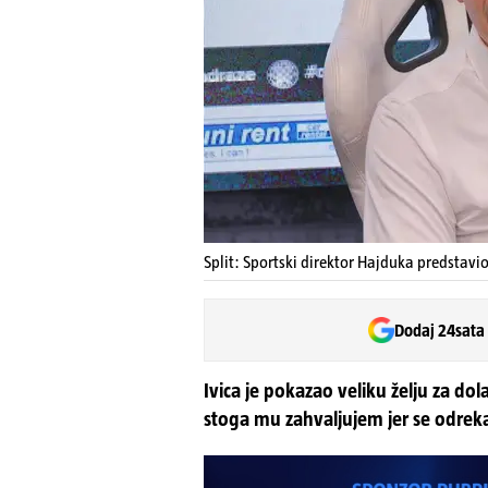
Split: Sportski direktor Hajduka predstavi
Dodaj 24sata
Ivica je pokazao veliku želju za dol
stoga mu zahvaljujem jer se odreka