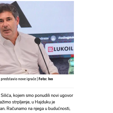
a predstavio nove igrače |
Foto: Ivo
 Silića, kojem smo ponudili novi ugovor
ražimo strpljenje, u Hajduku je
olman. Računamo na njega u budućnosti,