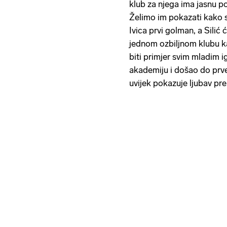
klub za njega ima jasnu p
Želimo im pokazati kako s
Ivica prvi golman, a Silić 
jednom ozbiljnom klubu k
biti primjer svim mladim i
akademiju i došao do prve
uvijek pokazuje ljubav p