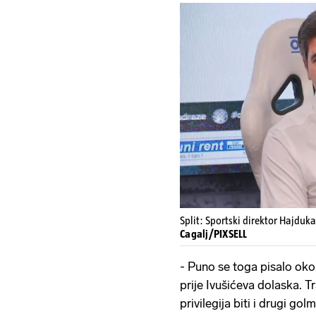
Split: Sportski direktor Hajduk
Cagalj/PIXSELL
- Puno se toga pisalo oko
prije Ivušićeva dolaska. T
privilegija biti i drugi g