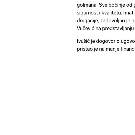
golmana. Sve počinje od 
sigurnost i kvalitetu. Im
drugačije, zadovoljno je 
Vučević na predstavljanj
Ivušić je dogovorio ugovo
pristao je na manje financ