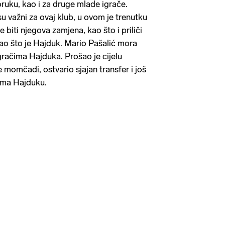
oruku, kao i za druge mlade igrače.
u važni za ovaj klub, u ovom je trenutku
će biti njegova zamjena, kao što i priliči
ao što je Hajduk. Mario Pašalić mora
gračima Hajduka. Prošao je cijelu
 momčadi, ostvario sjajan transfer i još
rema Hajduku.