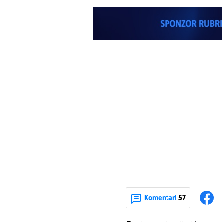
Komentari
57