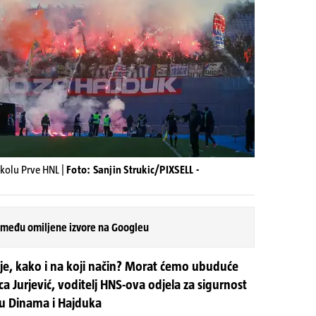
kolu Prve HNL |
Foto: Sanjin Strukic/PIXSELL -
 među omiljene izvore na Googleu
Gdje, kako i na koji način? Morat ćemo ubuduće
rica Jurjević, voditelj HNS-ova odjela za sigurnost
u Dinama i Hajduka