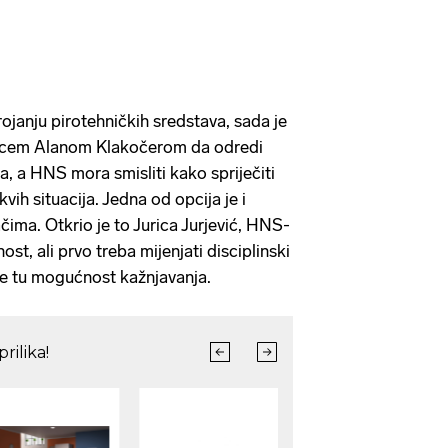
ojanju pirotehničkih sredstava, sada je
m sucem Alanom Klakočerom da odredi
a, a HNS mora smisliti kako spriječiti
ih situacija. Jedna od opcija je i
čima. Otkrio je to Jurica Jurjević, HNS-
nost, ali prvo treba mijenjati disciplinski
uje tu mogućnost kažnjavanja.