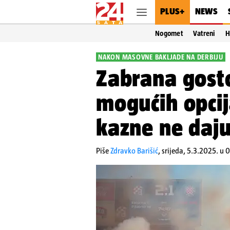
PLUS+
NEWS
Nogomet
Vatreni
H
NAKON MASOVNE BAKLJADE NA DERBIJU
Zabrana gosto
mogućih opcij
kazne ne daju
Piše
Zdravko Barišić
,
srijeda, 5.3.2025. u 