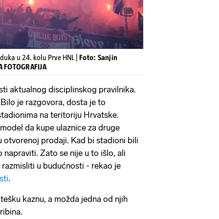
duka u 24. kolu Prve HNL |
Foto: Sanjin
NA FOTOGRAFIJA
ti aktualnog disciplinskog pravilnika.
Bilo je razgovora, dosta je to
tadionima na teritoriju Hrvatske.
i model da kupe ulaznice za druge
u otvorenoj prodaji. Kad bi stadioni bili
 napraviti. Zato se nije u to išlo, ali
razmisliti u budućnosti - rekao je
sti
.
tešku kaznu, a možda jedna od njih
ribina.