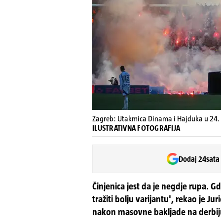
Zagreb: Utakmica Dinama i Hajduka u 24. 
ILUSTRATIVNA FOTOGRAFIJA
Dodaj 24sata
Činjenica jest da je negdje rupa. 
tražiti bolju varijantu', rekao je Ju
nakon masovne bakljade na derbij