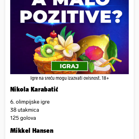
Igre na sreću mogu izazvati ovisnost. 18+
Nikola Karabatić
6. olimpijske igre
38 utakmica
125 golova
Mikkel Hansen