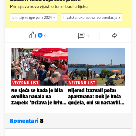
Primaj sve nove vijesti o temi i budi u tijeku
olimpijske igre pariz 2024
hrvatska rukometna reprezentacija
2
8
Komentari
8