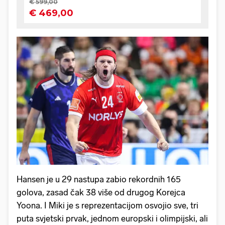
Hansen je u 29 nastupa zabio rekordnih 165
golova, zasad čak 38 više od drugog Korejca
Yoona. I Miki je s reprezentacijom osvojio sve, tri
puta svjetski prvak, jednom europski i olimpijski, ali