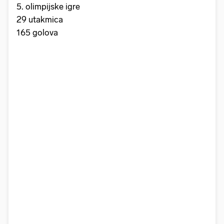
5. olimpijske igre
29 utakmica
165 golova