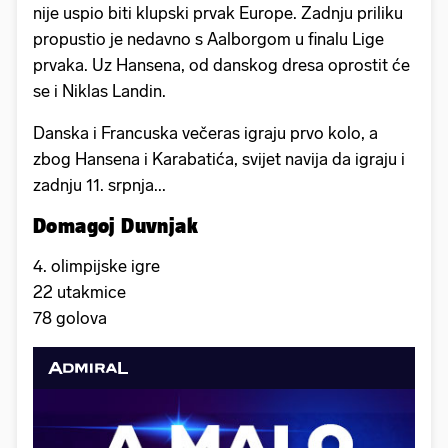
nije uspio biti klupski prvak Europe. Zadnju priliku
propustio je nedavno s Aalborgom u finalu Lige
prvaka. Uz Hansena, od danskog dresa oprostit će
se i Niklas Landin.
Danska i Francuska večeras igraju prvo kolo, a
zbog Hansena i Karabatića, svijet navija da igraju i
zadnju 11. srpnja...
Domagoj Duvnjak
4. olimpijske igre
22 utakmice
78 golova