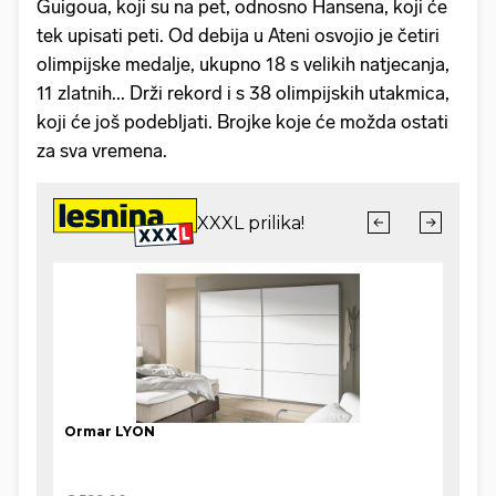
Guigoua, koji su na pet, odnosno Hansena, koji će
tek upisati peti. Od debija u Ateni osvojio je četiri
olimpijske medalje, ukupno 18 s velikih natjecanja,
11 zlatnih... Drži rekord i s 38 olimpijskih utakmica,
koji će još podebljati. Brojke koje će možda ostati
za sva vremena.