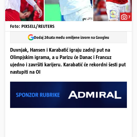
7
Foto: PIXSELL/REUTERS
Dodaj 24sata među omiljene izvore na Googleu
Duvnjak, Hansen i Karabatić igraju zadnji put na
Olimpjskim igrama, a u Parizu će Danac i Francuz
ujedno i završiti karijeru. Karabatić će rekordni šesti put
nastupiti na OI