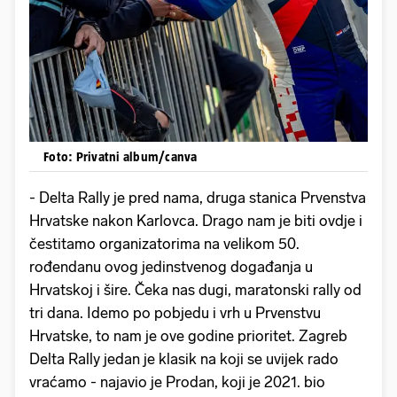
Foto: Privatni album/canva
- Delta Rally je pred nama, druga stanica Prvenstva
Hrvatske nakon Karlovca. Drago nam je biti ovdje i
čestitamo organizatorima na velikom 50.
rođendanu ovog jedinstvenog događanja u
Hrvatskoj i šire. Čeka nas dugi, maratonski rally od
tri dana. Idemo po pobjedu i vrh u Prvenstvu
Hrvatske, to nam je ove godine prioritet. Zagreb
Delta Rally jedan je klasik na koji se uvijek rado
vraćamo - najavio je Prodan, koji je 2021. bio