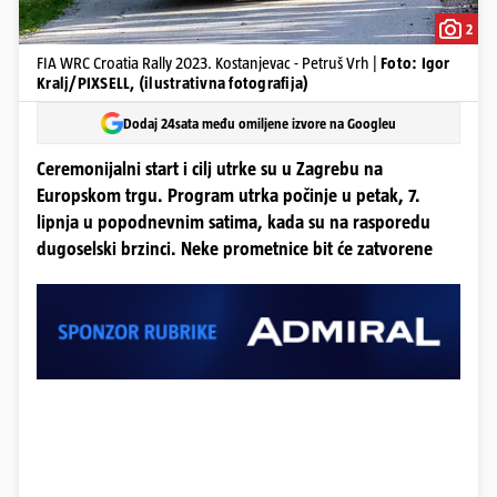
2
FIA WRC Croatia Rally 2023. Kostanjevac - Petruš Vrh |
Foto: Igor
Kralj/PIXSELL, (ilustrativna fotografija)
Dodaj 24sata među omiljene izvore na Googleu
Ceremonijalni start i cilj utrke su u Zagrebu na
Europskom trgu. Program utrka počinje u petak, 7.
lipnja u popodnevnim satima, kada su na rasporedu
dugoselski brzinci. Neke prometnice bit će zatvorene