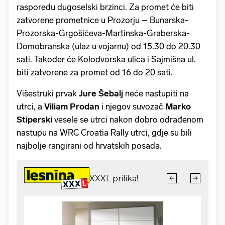
rasporedu dugoselski brzinci. Za promet će biti
zatvorene prometnice u Prozorju – Bunarska-
Prozorska-Grgošićeva-Martinska-Graberska-
Domobranska (ulaz u vojarnu) od 15.30 do 20.30
sati. Također će Kolodvorska ulica i Sajmišna ul.
biti zatvorene za promet od 16 do 20 sati.
Višestruki prvak
Jure Šebalj
neće nastupiti na
utrci, a
Viliam Prodan
i njegov suvozač
Marko
Stiperski
vesele se utrci nakon dobro odrađenom
nastupu na WRC Croatia Rally utrci, gdje su bili
najbolje rangirani od hrvatskih posada.