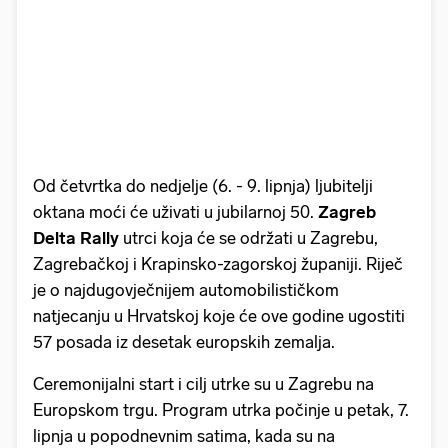
Od četvrtka do nedjelje (6. - 9. lipnja) ljubitelji
oktana moći će uživati u jubilarnoj 50.
Zagreb
Delta Rally
utrci koja će se održati u Zagrebu,
Zagrebačkoj i Krapinsko-zagorskoj županiji. Riječ
je o najdugovječnijem automobilističkom
natjecanju u Hrvatskoj koje će ove godine ugostiti
57 posada iz desetak europskih zemalja.
Ceremonijalni start i cilj utrke su u Zagrebu na
Europskom trgu. Program utrka počinje u petak, 7.
lipnja u popodnevnim satima, kada su na