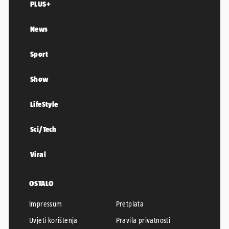
PLUS+
News
Sport
Show
LifeStyle
Sci/Tech
Viral
OSTALO
Impressum
Pretplata
Uvjeti korištenja
Pravila privatnosti