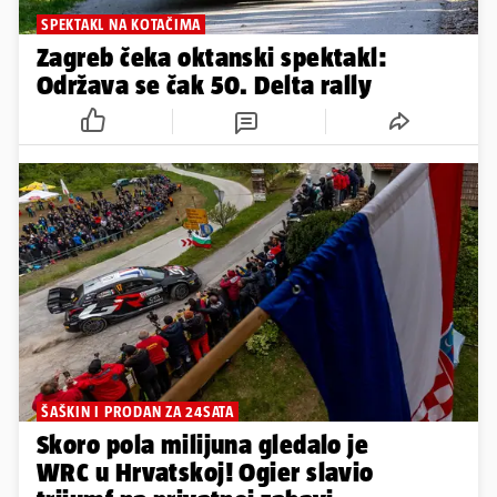
SPEKTAKL NA KOTAČIMA
Zagreb čeka oktanski spektakl:
Održava se čak 50. Delta rally
ŠAŠKIN I PRODAN ZA 24SATA
Skoro pola milijuna gledalo je
WRC u Hrvatskoj! Ogier slavio