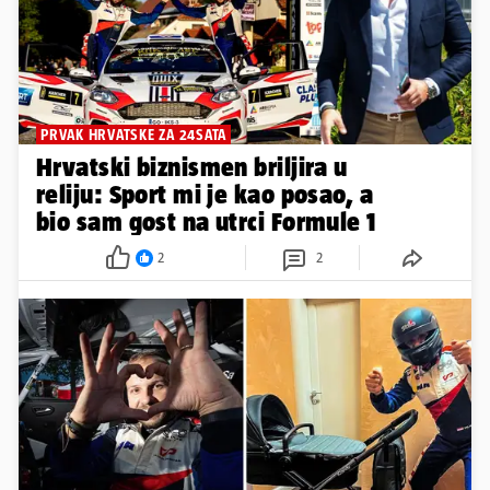
PRVAK HRVATSKE ZA 24SATA
Hrvatski biznismen briljira u
reliju: Sport mi je kao posao, a
bio sam gost na utrci Formule 1
2
2