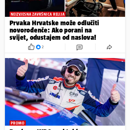
NEIZVJESNA ZAVRŠNICA RELIJA
Prvaka Hrvatske može odlučiti
novorođenče: Ako porani na
svijet, odustajem od naslova!
2
PROMO