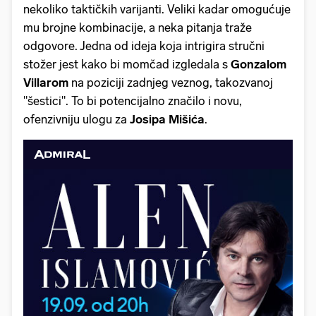
nekoliko taktičkih varijanti. Veliki kadar omogućuje
mu brojne kombinacije, a neka pitanja traže
odgovore. Jedna od ideja koja intrigira stručni
stožer jest kako bi momčad izgledala s
Gonzalom
Villarom
na poziciji zadnjeg veznog, takozvanoj
"šestici". To bi potencijalno značilo i novu,
ofenzivniju ulogu za
Josipa Mišića
.