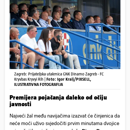
Zagreb: Prijateljska utakmica GNK Dinamo Zagreb - FC
Kryvbas Kryvyi Rih |
Foto: Igor Kralj/PIXSELL,
ILUSTRATIVNA FOTOGRAFIJA
Premijera pojačanja daleko od očiju
javnosti
Najveći žal među navijačima izazvat će činjenica da
neće moći uživo svjedočiti prvim minutama dvojice