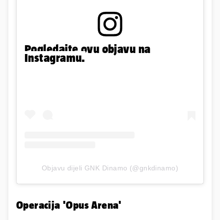
Pogledajte ovu objavu na
Instagramu.
Objavu dijeli GNK Dinamo (@gnkdinamo)
Operacija 'Opus Arena'