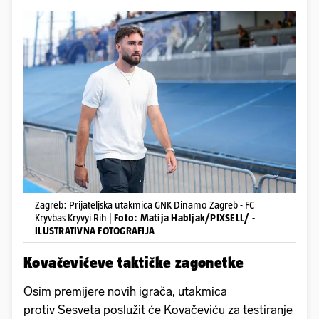
Zagreb: Prijateljska utakmica GNK Dinamo Zagreb - FC
Kryvbas Kryvyi Rih |
Foto: Matija Habljak/PIXSELL/ -
ILUSTRATIVNA FOTOGRAFIJA
Kovačevićeve taktičke zagonetke
Osim premijere novih igrača, utakmica
protiv Sesveta poslužit će Kovačeviću za testiranje