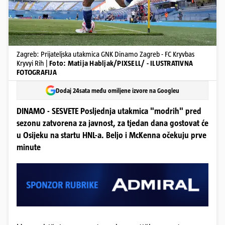
Zagreb: Prijateljska utakmica GNK Dinamo Zagreb - FC Kryvbas
Kryvyi Rih |
Foto: Matija Habljak/PIXSELL/ - ILUSTRATIVNA
FOTOGRAFIJA
Dodaj 24sata među omiljene izvore na Googleu
DINAMO - SESVETE Posljednja utakmica "modrih" pred
sezonu zatvorena za javnost, za tjedan dana gostovat će
u Osijeku na startu HNL-a. Beljo i McKenna očekuju prve
minute