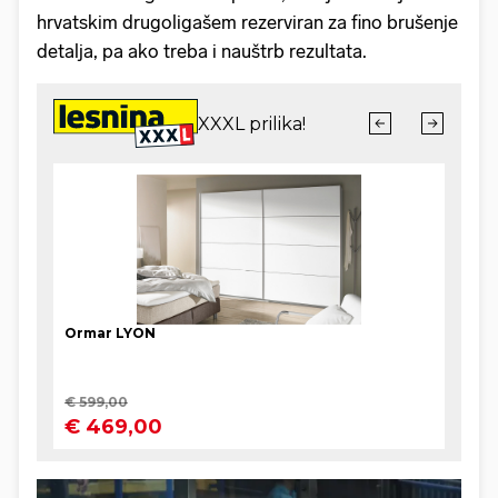
hrvatskim drugoligašem rezerviran za fino brušenje
detalja, pa ako treba i nauštrb rezultata.