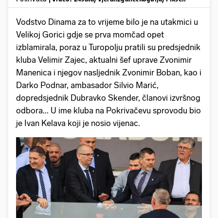
Vodstvo Dinama za to vrijeme bilo je na utakmici u
Velikoj Gorici gdje se prva momčad opet
izblamirala, poraz u Turopolju pratili su predsjednik
kluba Velimir Zajec, aktualni šef uprave Zvonimir
Manenica i njegov nasljednik Zvonimir Boban, kao i
Darko Podnar, ambasador Silvio Marić,
dopredsjednik Dubravko Skender, članovi izvršnog
odbora... U ime kluba na Pokrivačevu sprovodu bio
je Ivan Kelava koji je nosio vijenac.