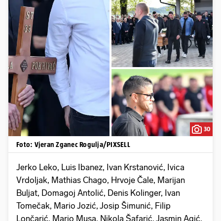
30
Foto: Vjeran Zganec Rogulja/PIXSELL
Jerko Leko, Luis Ibanez, Ivan Krstanović, Ivica
Vrdoljak, Mathias Chago, Hrvoje Čale, Marijan
Buljat, Domagoj Antolić, Denis Kolinger, Ivan
Tomečak, Mario Jozić, Josip Šimunić, Filip
Lončarić, Mario Musa, Nikola Šafarić, Jasmin Agić,