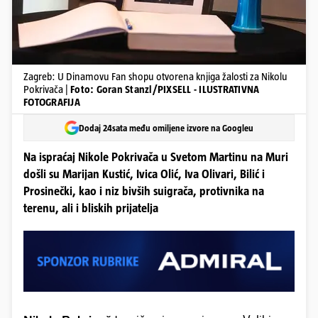
Zagreb: U Dinamovu Fan shopu otvorena knjiga žalosti za Nikolu
Pokrivača |
Foto: Goran Stanzl/PIXSELL - ILUSTRATIVNA
FOTOGRAFIJA
Dodaj 24sata među omiljene izvore na Googleu
Na ispraćaj Nikole Pokrivača u Svetom Martinu na Muri
došli su Marijan Kustić, Ivica Olić, Iva Olivari, Bilić i
Prosinečki, kao i niz bivših suigrača, protivnika na
terenu, ali i bliskih prijatelja