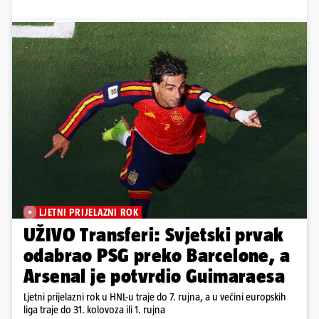
LJETNI PRIJELAZNI ROK
UŽIVO Transferi: Svjetski prvak
odabrao PSG preko Barcelone, a
Arsenal je potvrdio Guimaraesa
Ljetni prijelazni rok u HNL-u traje do 7. rujna, a u većini europskih
liga traje do 31. kolovoza ili 1. rujna