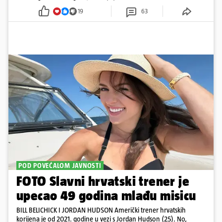
19
63
POD POVEĆALOM JAVNOSTI
FOTO Slavni hrvatski trener je
upecao 49 godina mlađu misicu
BILL BELICHICK I JORDAN HUDSON Američki trener hrvatskih
korijena je od 2021. godine u vezi s Jordan Hudson (25). No,