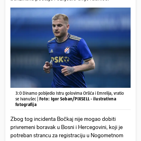
3:0 Dinamo pobijedio Istru golovima Oršića i Emrelija, vratio
se Ivanušec |
Foto: Igor Soban/PIXSELL - ilustrativna
fotografija
Zbog tog incidenta Bočkaj nije mogao dobiti
privremeni boravak u Bosni i Hercegovini, koji je
potreban strancu za registraciju u Nogometnom