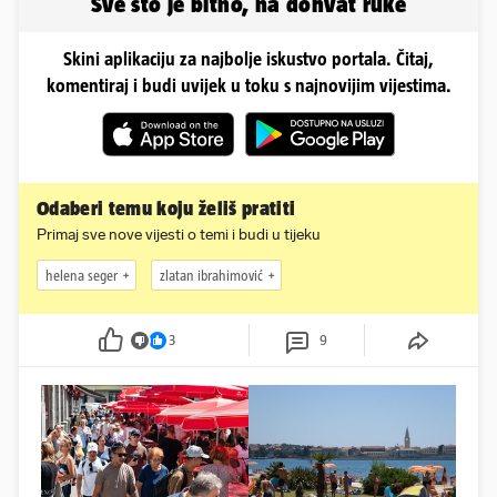
Sve što je bitno, na dohvat ruke
Skini aplikaciju za najbolje iskustvo portala. Čitaj,
komentiraj i budi uvijek u toku s najnovijim vijestima.
Odaberi temu koju želiš pratiti
Primaj sve nove vijesti o temi i budi u tijeku
helena seger
zlatan ibrahimović
3
9