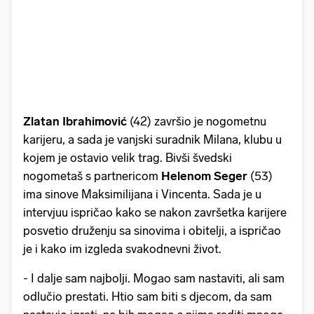
Zlatan Ibrahimović
(42) završio je nogometnu
karijeru, a sada je vanjski suradnik Milana, klubu u
kojem je ostavio velik trag. Bivši švedski
nogometaš s partnericom
Helenom Seger
(53)
ima sinove Maksimilijana i Vincenta. Sada je u
intervjuu ispričao kako se nakon završetka karijere
posvetio druženju sa sinovima i obitelji, a ispričao
je i kako im izgleda svakodnevni život.
- I dalje sam najbolji. Mogao sam nastaviti, ali sam
odlučio prestati. Htio sam biti s djecom, da sam