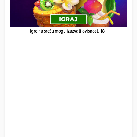
Igre na sreću mogu izazvati ovisnost. 18+