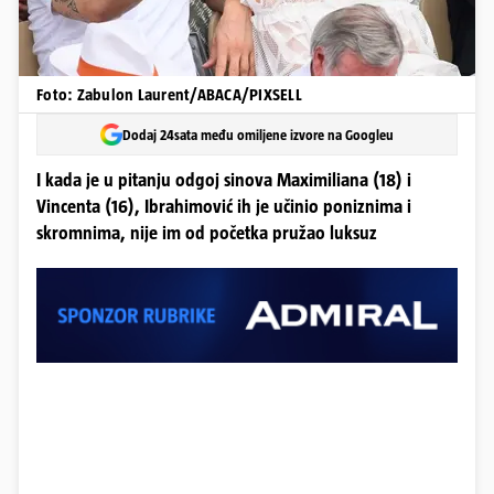
Foto: Zabulon Laurent/ABACA/PIXSELL
Dodaj 24sata među omiljene izvore na Googleu
I kada je u pitanju odgoj sinova Maximiliana (18) i
Vincenta (16), Ibrahimović ih je učinio poniznima i
skromnima, nije im od početka pružao luksuz