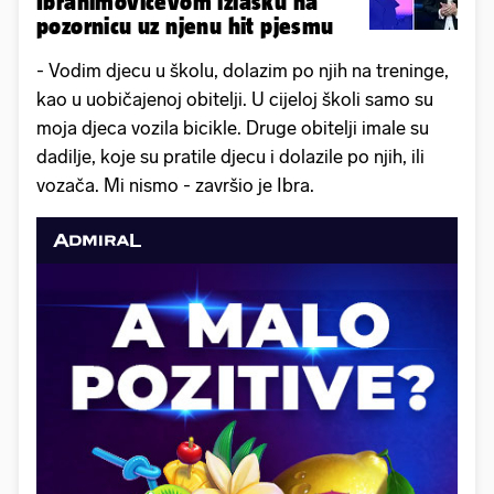
Ibrahimovićevom izlasku na
pozornicu uz njenu hit pjesmu
- Vodim djecu u školu, dolazim po njih na treninge,
kao u uobičajenoj obitelji. U cijeloj školi samo su
moja djeca vozila bicikle. Druge obitelji imale su
dadilje, koje su pratile djecu i dolazile po njih, ili
vozača. Mi nismo - završio je Ibra.