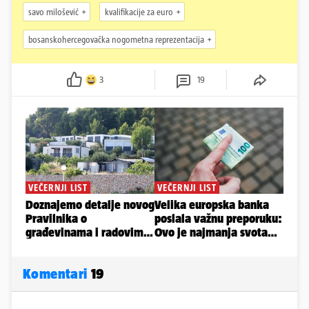
savo milošević
kvalifikacije za euro
bosanskohercegovačka nogometna reprezentacija
3
19
Komentari
19