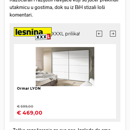
utakmicu u gostima, dok su iz BiH stizali loši
komentari.