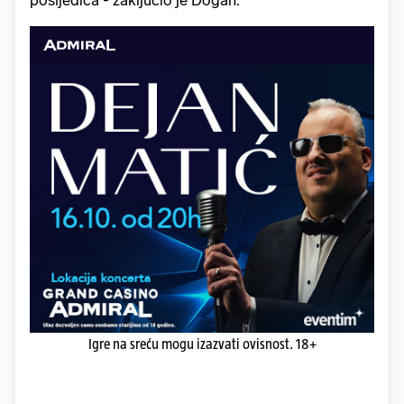
Igre na sreću mogu izazvati ovisnost. 18+