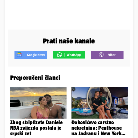
Prati naše kanale
Preporučeni članci
Zbog striptizete Daniele
Đokovićevo carstvo
NBA zvijezda postala je
nekretnina: Penthouse
srpski zet
na Jadranu i New Yorku,