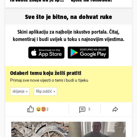
u minijaturnom bikiniju
Sve što je bitno, na dohvat ruke
Skini aplikaciju za najbolje iskustvo portala. Čitaj,
komentiraj i budi uvijek u toku s najnovijim vijestima.
Odaberi temu koju želiš pratiti
Primaj sve nove vijesti o temi i budi u tijeku
skijanje
filip zubčić
2
5