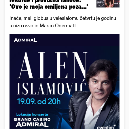
rekorde i provocira fanove:
'Ovo je moja omiljena poza...'
Inače, mali globus u veleslalomu četvrtu je godinu
u nizu osvojio Marco Odermatt.