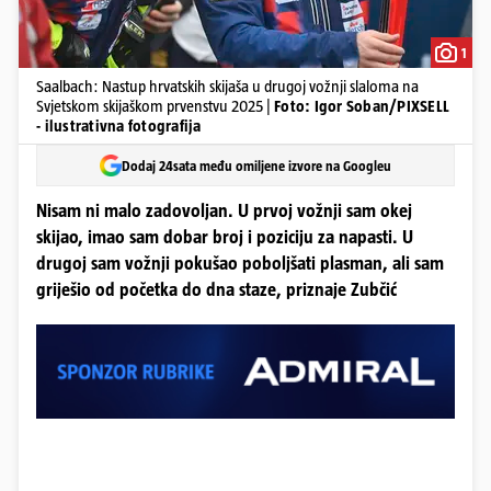
1
Saalbach: Nastup hrvatskih skijaša u drugoj vožnji slaloma na
Svjetskom skijaškom prvenstvu 2025 |
Foto: Igor Soban/PIXSELL
- ilustrativna fotografija
Dodaj 24sata među omiljene izvore na Googleu
Nisam ni malo zadovoljan. U prvoj vožnji sam okej
skijao, imao sam dobar broj i poziciju za napasti. U
drugoj sam vožnji pokušao poboljšati plasman, ali sam
griješio od početka do dna staze, priznaje Zubčić