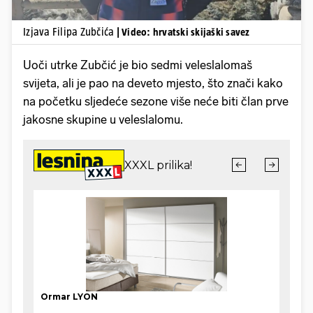
Izjava Filipa Zubčića
| Video: hrvatski skijaški savez
Uoči utrke Zubčić je bio sedmi veleslalomaš
svijeta, ali je pao na deveto mjesto, što znači kako
na početku sljedeće sezone više neće biti član prve
jakosne skupine u veleslalomu.