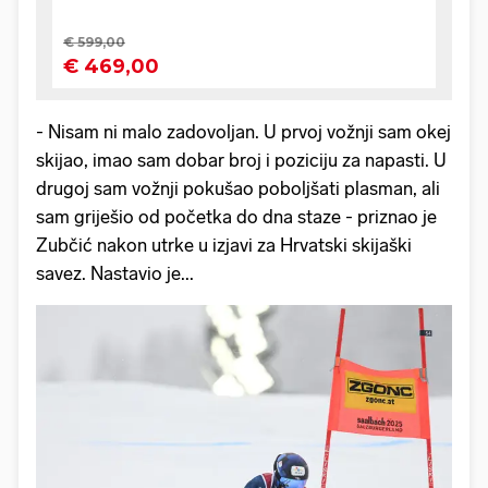
- Nisam ni malo zadovoljan. U prvoj vožnji sam okej
skijao, imao sam dobar broj i poziciju za napasti. U
drugoj sam vožnji pokušao poboljšati plasman, ali
sam griješio od početka do dna staze - priznao je
Zubčić nakon utrke u izjavi za Hrvatski skijaški
savez. Nastavio je...