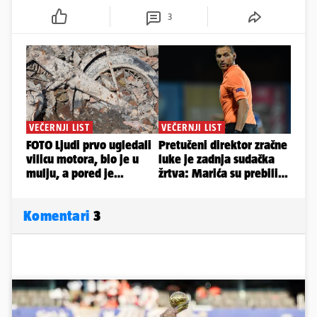
3
Komentari
3