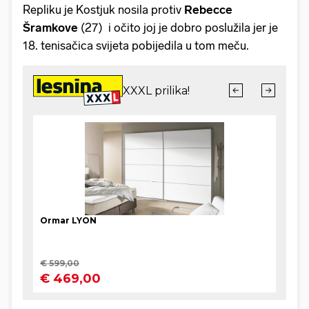
Repliku je Kostjuk nosila protiv
Rebecce
Šramkove
(27) i očito joj je dobro poslužila jer je
18. tenisačica svijeta pobijedila u tom meču.