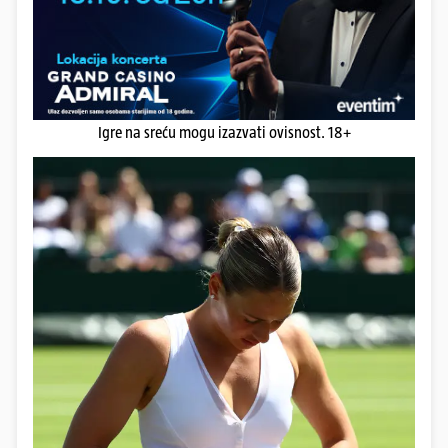
Igre na sreću mogu izazvati ovisnost. 18+