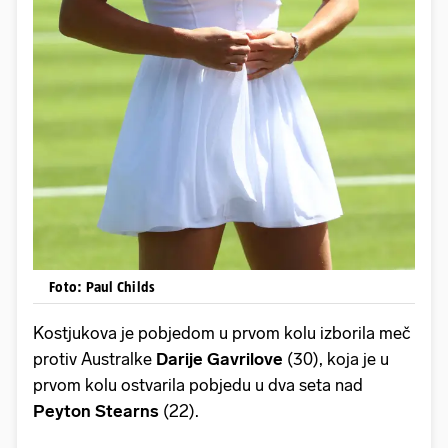
Foto: Paul Childs
Kostjukova je pobjedom u prvom kolu izborila meč
protiv Australke
Darije Gavrilove
(30), koja je u
prvom kolu ostvarila pobjedu u dva seta nad
Peyton Stearns
(22).