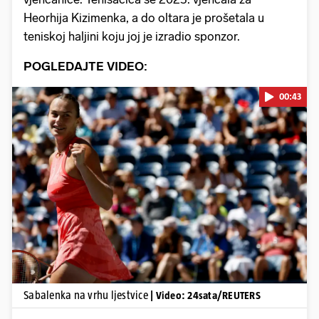
Heorhija Kizimenka, a do oltara je prošetala u
teniskoj haljini koju joj je izradio sponzor.
POGLEDAJTE VIDEO:
00:43
Pokretanje videa...
Sabalenka na vrhu ljestvice
| Video: 24sata/REUTERS