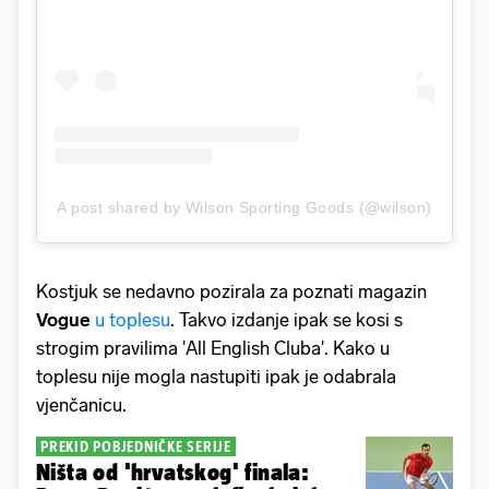
A post shared by Wilson Sporting Goods (@wilson)
Kostjuk se nedavno pozirala za poznati magazin
Vogue
u toplesu
. Takvo izdanje ipak se kosi s
strogim pravilima 'All English Cluba'. Kako u
toplesu nije mogla nastupiti ipak je odabrala
vjenčanicu.
PREKID POBJEDNIČKE SERIJE
Ništa od 'hrvatskog' finala: