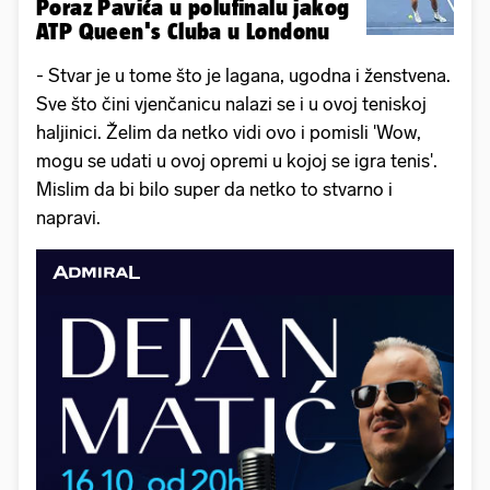
Poraz Pavića u polufinalu jakog
ATP Queen's Cluba u Londonu
- Stvar je u tome što je lagana, ugodna i ženstvena.
Sve što čini vjenčanicu nalazi se i u ovoj teniskoj
haljinici. Želim da netko vidi ovo i pomisli 'Wow,
mogu se udati u ovoj opremi u kojoj se igra tenis'.
Mislim da bi bilo super da netko to stvarno i
napravi.