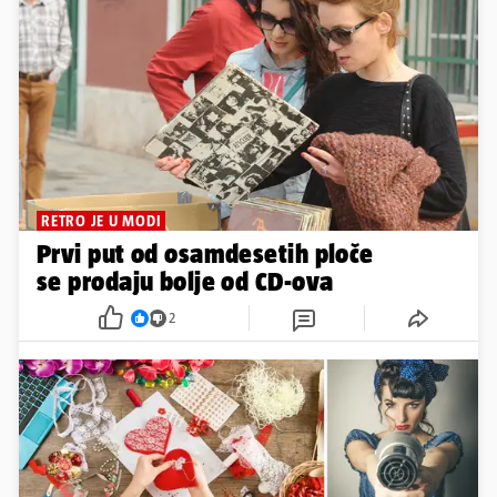
RETRO JE U MODI
Prvi put od osamdesetih ploče
se prodaju bolje od CD-ova
2