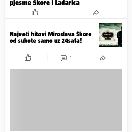
pjesme Škore i Ladarica
Najveći hitovi Miroslava Škore
od subote samo uz 24sata!
4