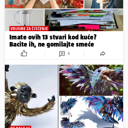
VRIJEME ZA ČIŠĆENJE
Imate ovih 13 stvari kod kuće?
Bacite ih, ne gomilajte smeće
4