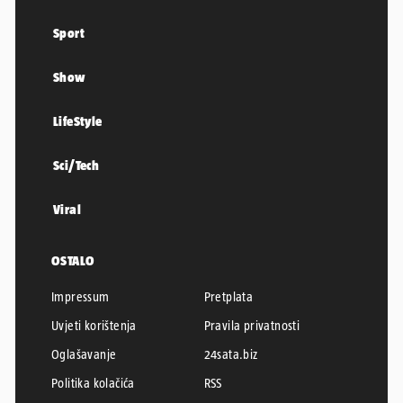
Sport
Show
LifeStyle
Sci/Tech
Viral
OSTALO
Impressum
Pretplata
Uvjeti korištenja
Pravila privatnosti
Oglašavanje
24sata.biz
Politika kolačića
RSS