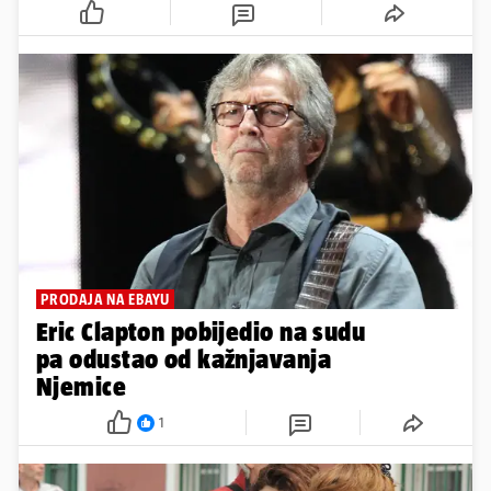
PRODAJA NA EBAYU
Eric Clapton pobijedio na sudu
pa odustao od kažnjavanja
Njemice
1