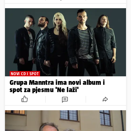
NOVI CD I SPOT
Grupa Manntra ima novi album i
spot za pjesmu 'Ne laži'