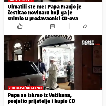
Uhvatili ste me: Papa Franjo je
čestitao novinaru koji ga je
snimio u prodavaonici CD-ova
VOLI KLASIČNU GLAZBU
Papa se iskrao iz Vatikana,
posjetio prijatelje i kupio CD