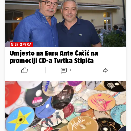
NIJE OPERA
Umjesto na Euru Ante Čačić na
promociji CD-a Tvrtka Stipića
1