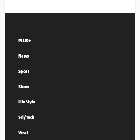
PLUS+
News
Sport
Show
LifeStyle
Sci/Tech
Viral