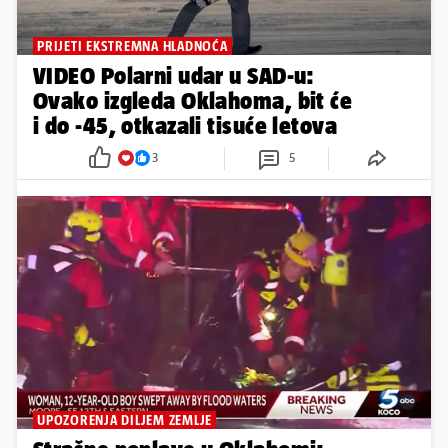
PRIJETI EKSTREMNA HLADNOĆA
VIDEO Polarni udar u SAD-u:
Ovako izgleda Oklahoma, bit će
i do -45, otkazali tisuće letova
3
5
UPOZORENJA DILJEM ZEMLJE