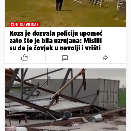
ČULI SU VRISAK
Koza je dozvala policiju upomoć
zato što je bila uzrujana: Mislili
su da je čovjek u nevolji i vrišti