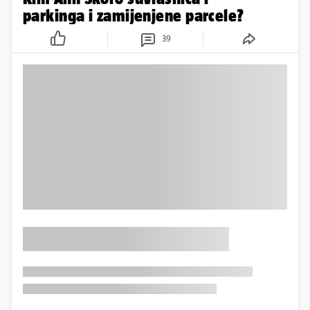
parkinga i zamijenjene parcele?
39