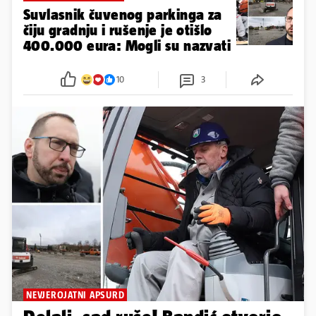
Suvlasnik čuvenog parkinga za
čiju gradnju i rušenje je otišlo
400.000 eura: Mogli su nazvati
10
3
NEVJEROJATNI APSURD