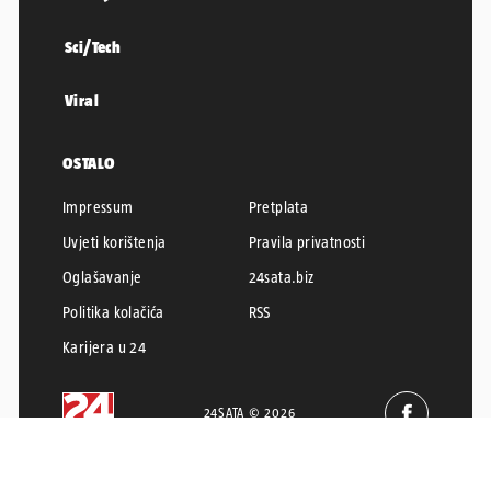
Sci/Tech
Viral
OSTALO
Impressum
Pretplata
Uvjeti korištenja
Pravila privatnosti
Oglašavanje
24sata.biz
Politika kolačića
RSS
Karijera u 24
24SATA © 2026