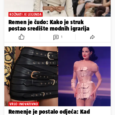
KOŽNATI JE LEGENDA
Remen je čudo: Kako je struk
postao središte modnih igrarija
1
VRLO INOVATIVNO
Remenje je postalo odjeća: Kad