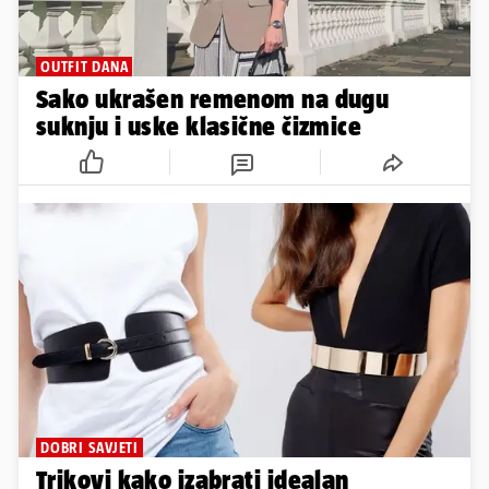
OUTFIT DANA
Sako ukrašen remenom na dugu
suknju i uske klasične čizmice
DOBRI SAVJETI
Trikovi kako izabrati idealan