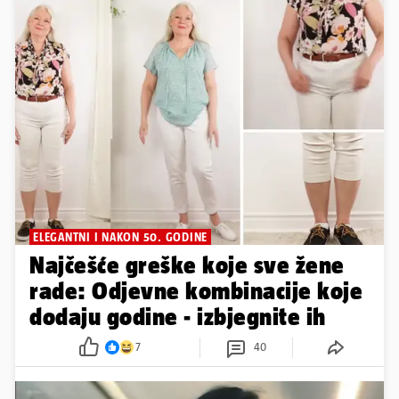
ELEGANTNI I NAKON 50. GODINE
Najčešće greške koje sve žene
rade: Odjevne kombinacije koje
dodaju godine - izbjegnite ih
7
40