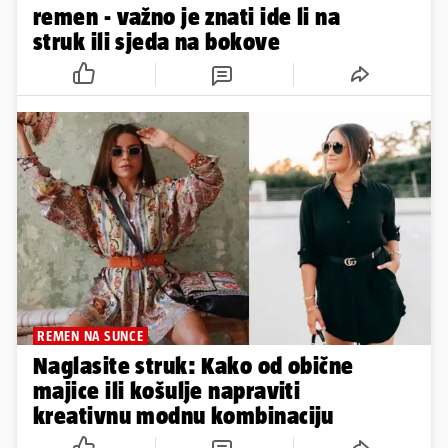
remen - važno je znati ide li na
struk ili sjeda na bokove
REMEN NA SUNCE
Naglasite struk: Kako od obične
majice ili košulje napraviti
kreativnu modnu kombinaciju