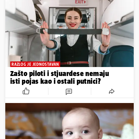
RAZLOG JE JEDNOSTAVAN
Zašto piloti i stjuardese nemaju
isti pojas kao i ostali putnici?