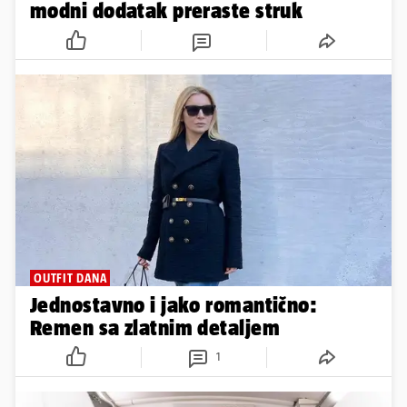
modni dodatak preraste struk
OUTFIT DANA
Jednostavno i jako romantično:
Remen sa zlatnim detaljem
1