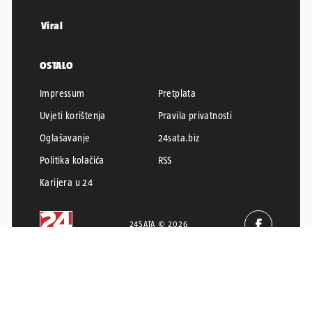
Viral
OSTALO
Impressum
Pretplata
Uvjeti korištenja
Pravila privatnosti
Oglašavanje
24sata.biz
Politika kolačića
RSS
Karijera u 24
24SATA © 2026