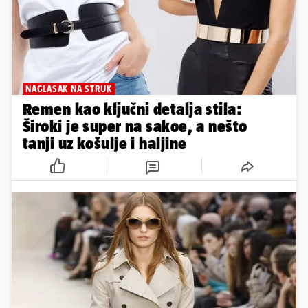
NAGLASAK NA STRUK
Remen kao ključni detalja stila:
Široki je super na sakoe, a nešto
tanji uz košulje i haljine