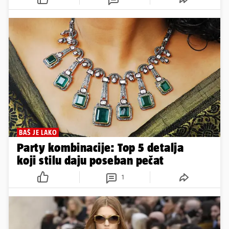
BAŠ JE LAKO
Party kombinacije: Top 5 detalja
koji stilu daju poseban pečat
1