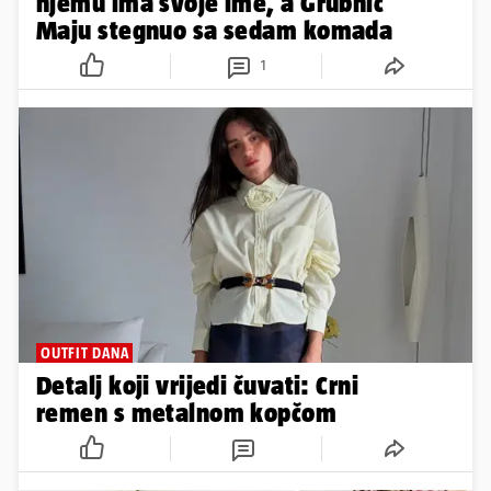
njemu ima svoje ime, a Grubnić
Maju stegnuo sa sedam komada
1
OUTFIT DANA
Detalj koji vrijedi čuvati: Crni
remen s metalnom kopčom