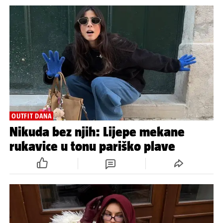
OUTFIT DANA
Nikuda bez njih: Lijepe mekane
rukavice u tonu pariško plave