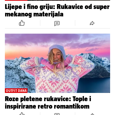
Lijepe i fino griju: Rukavice od super
mekanog materijala
OUTFIT DANA
Roze pletene rukavice: Tople i
inspirirane retro romantikom