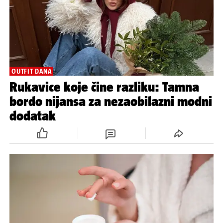
OUTFIT DANA
Rukavice koje čine razliku: Tamna
bordo nijansa za nezaobilazni modni
dodatak