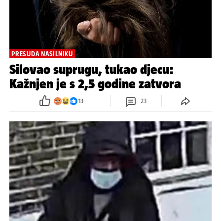
PRESUDA NASILNIKU
Silovao suprugu, tukao djecu:
Kažnjen je s 2,5 godine zatvora
13
23