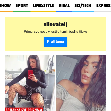
SHOW
SPORT
LIFE&STYLE
VIRAL
SCI/TECH
EXPRES
silovatelj
Primaj sve nove vijesti o temi i budi u tijeku
Prati temu
BRITANKA SVE PRIZNALA