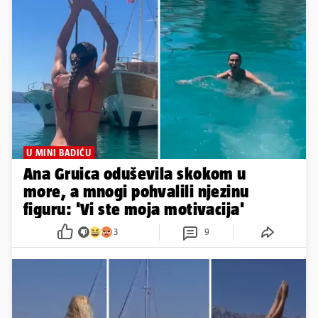
U MINI BADIĆU
Ana Gruica oduševila skokom u
more, a mnogi pohvalili njezinu
figuru: 'Vi ste moja motivacija'
3
9