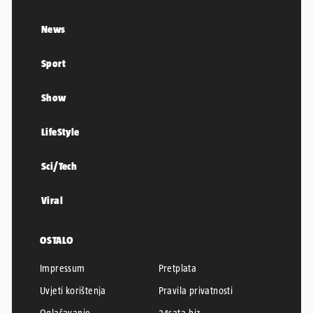
News
Sport
Show
LifeStyle
Sci/Tech
Viral
OSTALO
Impressum
Pretplata
Uvjeti korištenja
Pravila privatnosti