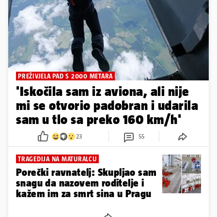
PREŽIVJELA PAD S 2000 METARA
'Iskočila sam iz aviona, ali nije
mi se otvorio padobran i udarila
sam u tlo sa preko 160 km/h'
23
55
TRAGEDIJA NA MATURALCU
Porečki ravnatelj: Skupljao sam
snagu da nazovem roditelje i
kažem im za smrt sina u Pragu