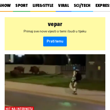
SHOW
SPORT
LIFE&STYLE
VIRAL
SCI/TECH
EXPRES
vepar
Primaj sve nove vijesti o temi i budi u tijeku
Prati temu
HIT NA INTERNETU