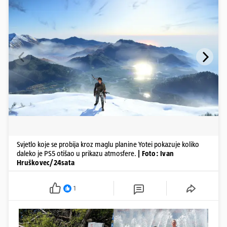
Svjetlo koje se probija kroz maglu planine Yotei pokazuje koliko
daleko je PS5 otišao u prikazu atmosfere.
| Foto: Ivan
Hruškovec/24sata
1