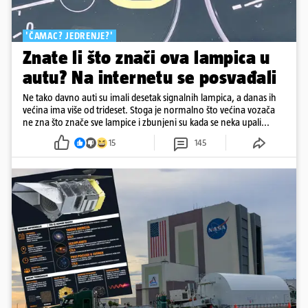
'ČAMAC? JEDRENJE?'
Znate li što znači ova lampica u
autu? Na internetu se posvađali
Ne tako davno auti su imali desetak signalnih lampica, a danas ih
većina ima više od trideset. Stoga je normalno što većina vozača
ne zna što znače sve lampice i zbunjeni su kada se neka upali...
15
145