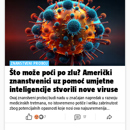
ZNANSTVENI PROBOJ
Što može poći po zlu? Američki
znanstvenici uz pomoć umjetne
inteligencije stvorili nove viruse
Ovaj znanstveni proboj budi nadu u značajan napredak u razvoju
medicinskih tretmana, no istovremeno potiče i veliku zabrinutost
zbog potencijalnih opasnosti koje nosi ova najsuvremenija
tehnologija.
7
17