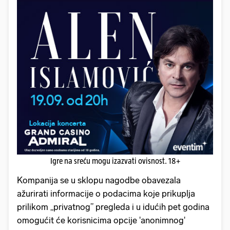
Igre na sreću mogu izazvati ovisnost. 18+
Kompanija se u sklopu nagodbe obavezala
ažurirati informacije o podacima koje prikuplja
prilikom „privatnog” pregleda i u idućih pet godina
omogućit će korisnicima opcije 'anonimnog'