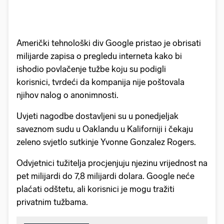
Američki tehnološki div Google pristao je obrisati
milijarde zapisa o pregledu interneta kako bi
ishodio povlačenje tužbe koju su podigli
korisnici, tvrdeći da kompanija nije poštovala
njihov nalog o anonimnosti.
Uvjeti nagodbe dostavljeni su u ponedjeljak
saveznom sudu u Oaklandu u Kaliforniji i čekaju
zeleno svjetlo sutkinje Yvonne Gonzalez Rogers.
Odvjetnici tužitelja procjenjuju njezinu vrijednost na
pet milijardi do 7,8 milijardi dolara. Google neće
plaćati odštetu, ali korisnici je mogu tražiti
privatnim tužbama.