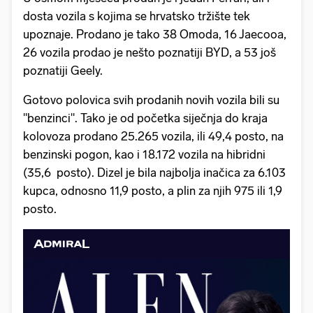
dosta vozila s kojima se hrvatsko tržište tek
upoznaje. Prodano je tako 38 Omoda, 16 Jaecooa,
26 vozila prodao je nešto poznatiji BYD, a 53 još
poznatiji Geely.
Gotovo polovica svih prodanih novih vozila bili su
"benzinci". Tako je od početka siječnja do kraja
kolovoza prodano 25.265 vozila, ili 49,4 posto, na
benzinski pogon, kao i 18.172 vozila na hibridni
(35,6 posto). Dizel je bila najbolja inačica za 6.103
kupca, odnosno 11,9 posto, a plin za njih 975 ili 1,9
posto.