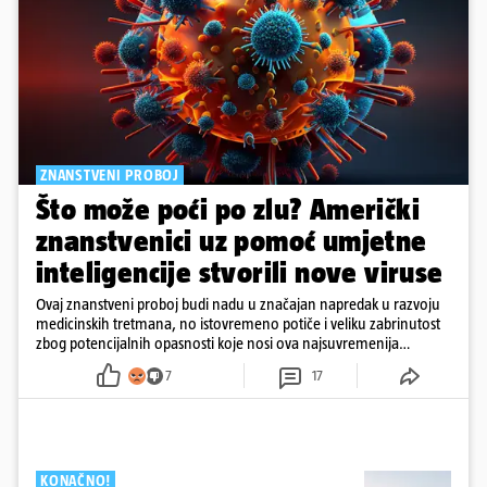
ZNANSTVENI PROBOJ
Što može poći po zlu? Američki
znanstvenici uz pomoć umjetne
inteligencije stvorili nove viruse
Ovaj znanstveni proboj budi nadu u značajan napredak u razvoju
medicinskih tretmana, no istovremeno potiče i veliku zabrinutost
zbog potencijalnih opasnosti koje nosi ova najsuvremenija
tehnologija.
7
17
KONAČNO!