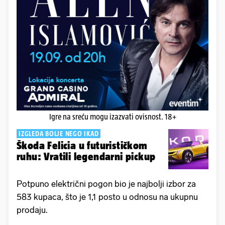
Igre na sreću mogu izazvati ovisnost. 18+
IZGLEDA BOLJE NEGO IKAD
Škoda Felicia u futurističkom
ruhu: Vratili legendarni pickup
Potpuno električni pogon bio je najbolji izbor za
583 kupaca, što je 1,1 posto u odnosu na ukupnu
prodaju.