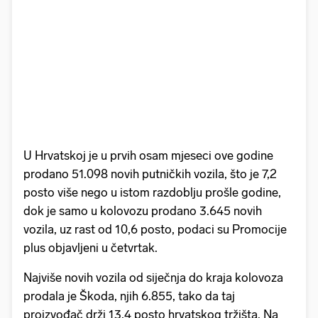
U Hrvatskoj je u prvih osam mjeseci ove godine
prodano 51.098 novih putničkih vozila, što je 7,2
posto više nego u istom razdoblju prošle godine,
dok je samo u kolovozu prodano 3.645 novih
vozila, uz rast od 10,6 posto, podaci su Promocije
plus objavljeni u četvrtak.
Najviše novih vozila od siječnja do kraja kolovoza
prodala je Škoda, njih 6.855, tako da taj
proizvođač drži 13,4 posto hrvatskog tržišta. Na