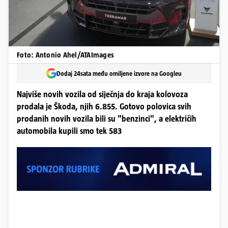
Foto: Antonio Ahel/ATAImages
Dodaj 24sata među omiljene izvore na Googleu
Najviše novih vozila od siječnja do kraja kolovoza
prodala je Škoda, njih 6.855. Gotovo polovica svih
prodanih novih vozila bili su "benzinci", a električih
automobila kupili smo tek 583