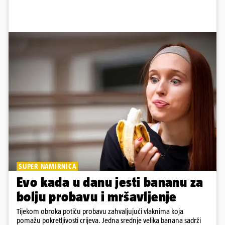
SUPER NAMIRNICA
Evo kada u danu jesti bananu za
bolju probavu i mršavljenje
Tijekom obroka potiču probavu zahvaljujući vlaknima koja
pomažu pokretljivosti crijeva. Jedna srednje velika banana sadrži