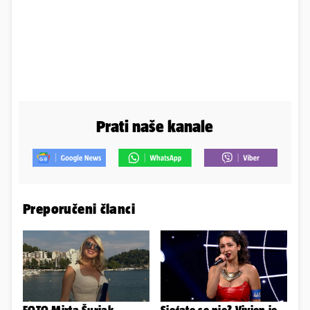
Prati naše kanale
Preporučeni članci
FOTO Mirta Šurjak
Sjećate se nje? Vivien je