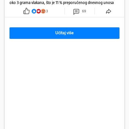
oko 3 grama vlakana, što je 11 % preporučenog dnevnog unosa
3
69
Učitaj više