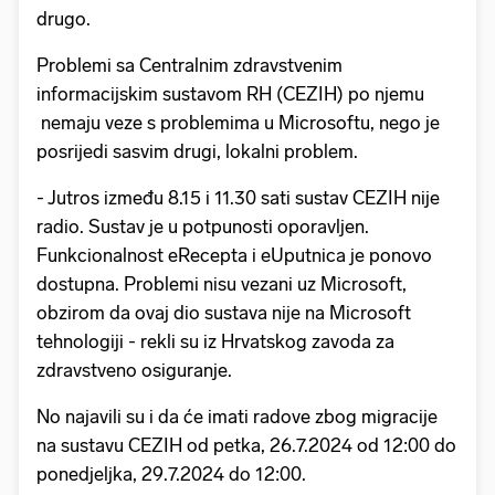
drugo.
Problemi sa Centralnim zdravstvenim
informacijskim sustavom RH (CEZIH) po njemu
nemaju veze s problemima u Microsoftu, nego je
posrijedi sasvim drugi, lokalni problem.
- Jutros između 8.15 i 11.30 sati sustav CEZIH nije
radio. Sustav je u potpunosti oporavljen.
Funkcionalnost eRecepta i eUputnica je ponovo
dostupna. Problemi nisu vezani uz Microsoft,
obzirom da ovaj dio sustava nije na Microsoft
tehnologiji - rekli su iz Hrvatskog zavoda za
zdravstveno osiguranje.
No najavili su i da će imati radove zbog migracije
na sustavu CEZIH od petka, 26.7.2024 od 12:00 do
ponedjeljka, 29.7.2024 do 12:00.