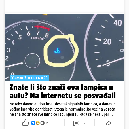
'ČAMAC? JEDRENJE?'
Znate li što znači ova lampica u
autu? Na internetu se posvađali
Ne tako davno auti su imali desetak signalnih lampica, a danas ih
većina ima više od trideset. Stoga je normalno što većina vozača
ne zna što znače sve lampice i zbunjeni su kada se neka upali...
16
151