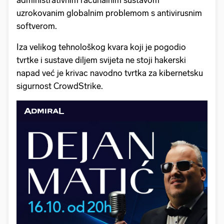
uzrokovanim globalnim problemom s antivirusnim
softverom.
Iza velikog tehnološkog kvara koji je pogodio
tvrtke i sustave diljem svijeta ne stoji hakerski
napad već je krivac navodno tvrtka za kibernetsku
sigurnost CrowdStrike.