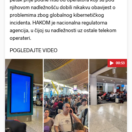
njihovom nadležnošću dobili nikakvu obavijest o
problemima zbog globalnog kibernetičkog
incidenta. HAKOM je nacionalna regulatorna
agencija, u čijoj su nadležnosti uz ostale telekom
operateri.
POGLEDAJTE VIDEO
00:53
Pokretanje videa...