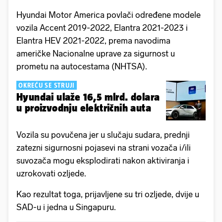
Hyundai Motor America povlači određene modele
vozila Accent 2019-2022, Elantra 2021-2023 i
Elantra HEV 2021-2022, prema navodima
američke Nacionalne uprave za sigurnost u
prometu na autocestama (NHTSA).
OKREĆU SE STRUJI
Hyundai ulaže 16,5 mlrd. dolara
u proizvodnju električnih auta
Vozila su povučena jer u slučaju sudara, prednji
zatezni sigurnosni pojasevi na strani vozača i/ili
suvozača mogu eksplodirati nakon aktiviranja i
uzrokovati ozljede.
Kao rezultat toga, prijavljene su tri ozljede, dvije u
SAD-u i jedna u Singapuru.