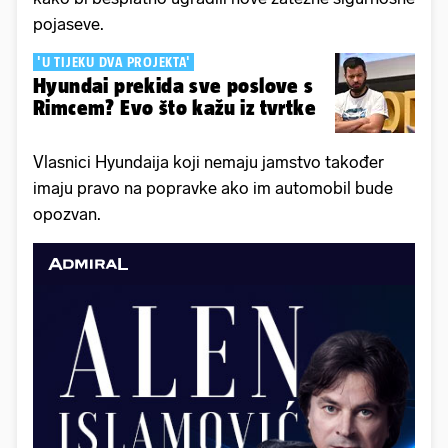
pojaseve.
'U TIJEKU DVA PROJEKTA'
Hyundai prekida sve poslove s
Rimcem? Evo što kažu iz tvrtke
Vlasnici Hyundaija koji nemaju jamstvo također
imaju pravo na popravke ako im automobil bude
opozvan.