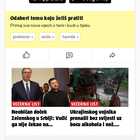
Odaberi temu koju želiš pratiti
Primaj sve nove vijesti o temi i budi u tijeku
povlačenje
vozila
hyundai