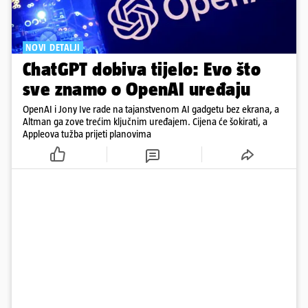
NOVI DETALJI
ChatGPT dobiva tijelo: Evo što
sve znamo o OpenAI uređaju
OpenAI i Jony Ive rade na tajanstvenom AI gadgetu bez ekrana, a
Altman ga zove trećim ključnim uređajem. Cijena će šokirati, a
Appleova tužba prijeti planovima