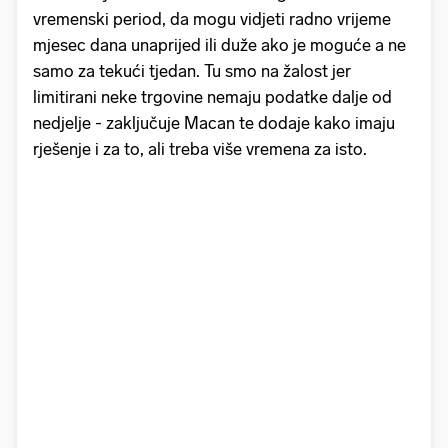
vremenski period, da mogu vidjeti radno vrijeme
mjesec dana unaprijed ili duže ako je moguće a ne
samo za tekući tjedan. Tu smo na žalost jer
limitirani neke trgovine nemaju podatke dalje od
nedjelje - zaključuje Macan te dodaje kako imaju
rješenje i za to, ali treba više vremena za isto.