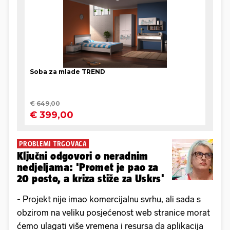
PROBLEMI TRGOVACA
Ključni odgovori o neradnim
nedjeljama: 'Promet je pao za
20 posto, a kriza stiže za Uskrs'
- Projekt nije imao komercijalnu svrhu, ali sada s
obzirom na veliku posjećenost web stranice morat
ćemo ulagati više vremena i resursa da aplikacija