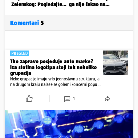
Komentari
5
PREGLED
Tko zapravo posjeduje auto marke?
Iza stotina logotipa stoji tek nekoliko
grupacija
Neke grupacije imaju vrlo jednostavnu strukturu, a
na drugom kraju nalaze se golemi koncerni poput
Stellantisa, Volkswagen Grupe i kineskog Geelyja
1