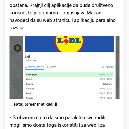
opstane. Krajnji cilj aplikacije da bude društveno
korisno, to je primarno - objašnjava Macan,
navodeći da su web stranicu i aplikaciju paralelno
razvijali.
Foto: Screenshot Radi.li
- S obzirom na to da smo paralelno sve radili,
mogli smo dosta toga iskoristiti i za web i za