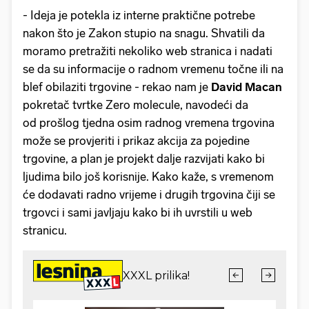
- Ideja je potekla iz interne praktične potrebe
nakon što je Zakon stupio na snagu. Shvatili da
moramo pretražiti nekoliko web stranica i nadati
se da su informacije o radnom vremenu točne ili na
blef obilaziti trgovine - rekao nam je
David Macan
pokretač tvrtke Zero molecule, navodeći da
od prošlog tjedna osim radnog vremena trgovina
može se provjeriti i prikaz akcija za pojedine
trgovine, a plan je projekt dalje razvijati kako bi
ljudima bilo još korisnije. Kako kaže, s vremenom
će dodavati radno vrijeme i drugih trgovina čiji se
trgovci i sami javljaju kako bi ih uvrstili u web
stranicu.