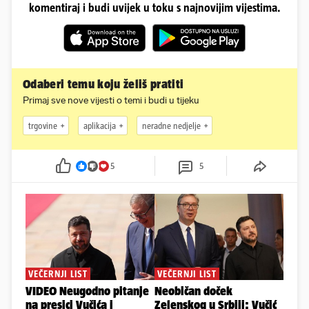
komentiraj i budi uvijek u toku s najnovijim vijestima.
Odaberi temu koju želiš pratiti
Primaj sve nove vijesti o temi i budi u tijeku
trgovine
aplikacija
neradne nedjelje
5
5