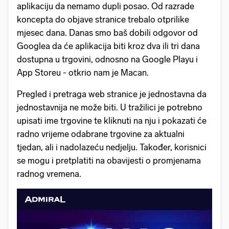
aplikaciju da nemamo dupli posao. Od razrade
koncepta do objave stranice trebalo otprilike
mjesec dana. Danas smo baš dobili odgovor od
Googlea da će aplikacija biti kroz dva ili tri dana
dostupna u trgovini, odnosno na Google Playu i
App Storeu - otkrio nam je Macan.
Pregled i pretraga web stranice je jednostavna da
jednostavnija ne može biti. U tražilici je potrebno
upisati ime trgovine te kliknuti na nju i pokazati će
radno vrijeme odabrane trgovine za aktualni
tjedan, ali i nadolazeću nedjelju. Također, korisnici
se mogu i pretplatiti na obavijesti o promjenama
radnog vremena.