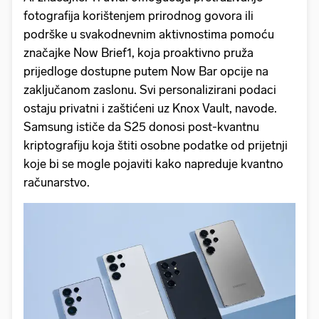
fotografija korištenjem prirodnog govora ili
podrške u svakodnevnim aktivnostima pomoću
značajke Now Brief1, koja proaktivno pruža
prijedloge dostupne putem Now Bar opcije na
zaključanom zaslonu. Svi personalizirani podaci
ostaju privatni i zaštićeni uz Knox Vault, navode.
Samsung ističe da S25 donosi post-kvantnu
kriptografiju koja štiti osobne podatke od prijetnji
koje bi se mogle pojaviti kako napreduje kvantno
računarstvo.