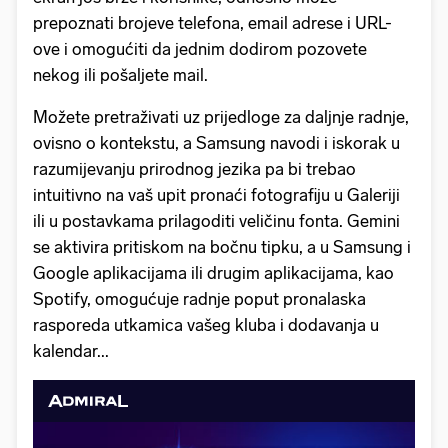
prepoznati brojeve telefona, email adrese i URL-
ove i omogućiti da jednim dodirom pozovete
nekog ili pošaljete mail.
Možete pretraživati uz prijedloge za daljnje radnje,
ovisno o kontekstu, a Samsung navodi i iskorak u
razumijevanju prirodnog jezika pa bi trebao
intuitivno na vaš upit pronaći fotografiju u Galeriji
ili u postavkama prilagoditi veličinu fonta. Gemini
se aktivira pritiskom na bočnu tipku, a u Samsung i
Google aplikacijama ili drugim aplikacijama, kao
Spotify, omogućuje radnje poput pronalaska
rasporeda utkamica vašeg kluba i dodavanja u
kalendar...