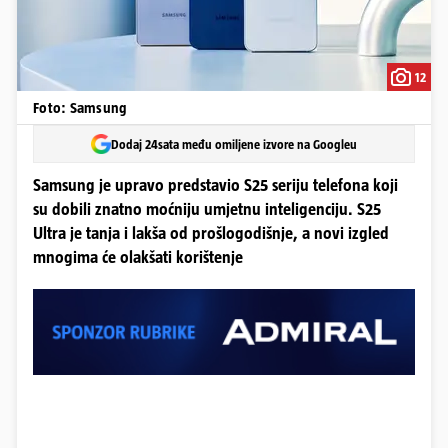
12
Foto: Samsung
Dodaj 24sata među omiljene izvore na Googleu
Samsung je upravo predstavio S25 seriju telefona koji
su dobili znatno moćniju umjetnu inteligenciju. S25
Ultra je tanja i lakša od prošlogodišnje, a novi izgled
mnogima će olakšati korištenje