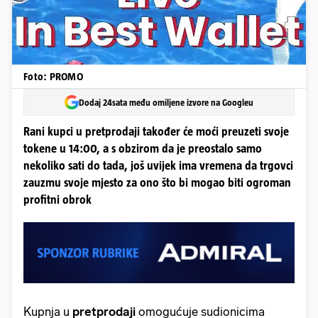
Foto: PROMO
Dodaj 24sata među omiljene izvore na Googleu
Rani kupci u pretprodaji također će moći preuzeti svoje
tokene u 14:00, a s obzirom da je preostalo samo
nekoliko sati do tada, još uvijek ima vremena da trgovci
zauzmu svoje mjesto za ono što bi mogao biti ogroman
profitni obrok
Kupnja u
pretprodaji
omogućuje sudionicima