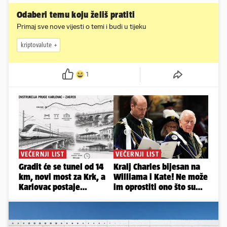
Odaberi temu koju želiš pratiti
Primaj sve nove vijesti o temi i budi u tijeku
kriptovalute
1