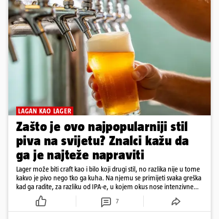
LAGAN KAO LAGER
Zašto je ovo najpopularniji stil
piva na svijetu? Znalci kažu da
ga je najteže napraviti
Lager može biti craft kao i bilo koji drugi stil, no razlika nije u tome
kakvo je pivo nego tko ga kuha. Na njemu se primijeti svaka greška
kad ga radite, za razliku od IPA-e, u kojem okus nose intenzivne
arome
7