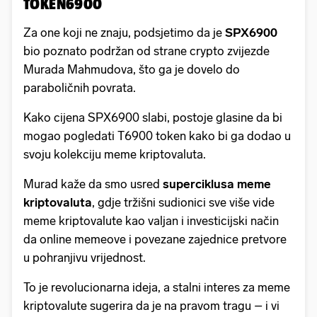
TOKEN6900
Za one koji ne znaju, podsjetimo da je
SPX6900
bio poznato podržan od strane crypto zvijezde
Murada Mahmudova, što ga je dovelo do
paraboličnih povrata.
Kako cijena SPX6900 slabi, postoje glasine da bi
mogao pogledati T6900 token kako bi ga dodao u
svoju kolekciju meme kriptovaluta.
Murad kaže da smo usred
superciklusa meme
kriptovaluta
, gdje tržišni sudionici sve više vide
meme kriptovalute kao valjan i investicijski način
da online memeove i povezane zajednice pretvore
u pohranjivu vrijednost.
To je revolucionarna ideja, a stalni interes za meme
kriptovalute sugerira da je na pravom tragu – i vi