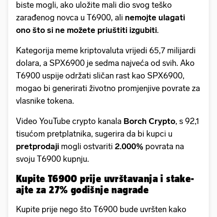
biste mogli, ako uložite mali dio svog teško
zarađenog novca u T6900, ali
nemojte ulagati
ono što si ne možete priuštiti izgubiti
.
Kategorija meme kriptovaluta vrijedi 65,7 milijardi
dolara, a SPX6900 je sedma najveća od svih. Ako
T6900 uspije održati sličan rast kao SPX6900,
mogao bi generirati životno promjenjive povrate za
vlasnike tokena.
Video YouTube crypto kanala
Borch Crypto
, s 92,1
tisućom pretplatnika, sugerira da bi kupci u
pretprodaji
mogli ostvariti
2.000%
povrata na
svoju T6900 kupnju.
Kupite T6900 prije uvrštavanja i stake-
ajte za 27% godišnje nagrade
Kupite prije nego što T6900 bude uvršten kako