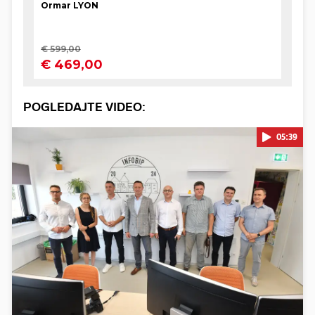
POGLEDAJTE VIDEO:
05:39
Pokretanje videa...