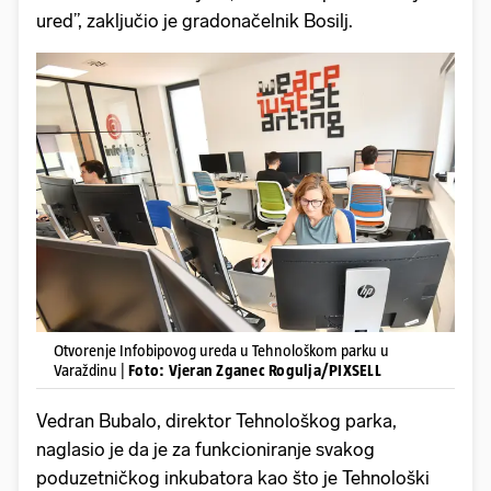
ured”, zaključio je gradonačelnik Bosilj.
Otvorenje Infobipovog ureda u Tehnološkom parku u
Varaždinu |
Foto: Vjeran Zganec Rogulja/PIXSELL
Vedran Bubalo, direktor Tehnološkog parka,
naglasio je da je za funkcioniranje svakog
poduzetničkog inkubatora kao što je Tehnološki