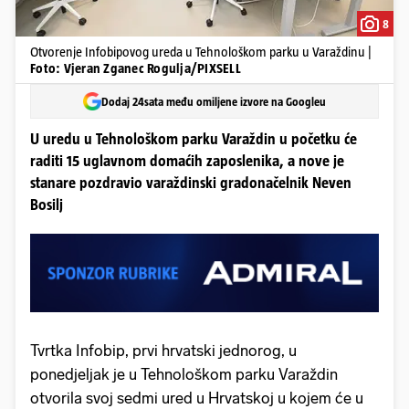
8
Otvorenje Infobipovog ureda u Tehnološkom parku u Varaždinu |
Foto: Vjeran Zganec Rogulja/PIXSELL
Dodaj 24sata među omiljene izvore na Googleu
U uredu u Tehnološkom parku Varaždin u početku će
raditi 15 uglavnom domaćih zaposlenika, a nove je
stanare pozdravio varaždinski gradonačelnik Neven
Bosilj
Tvrtka Infobip, prvi hrvatski jednorog, u
ponedjeljak je u Tehnološkom parku Varaždin
otvorila svoj sedmi ured u Hrvatskoj u kojem će u