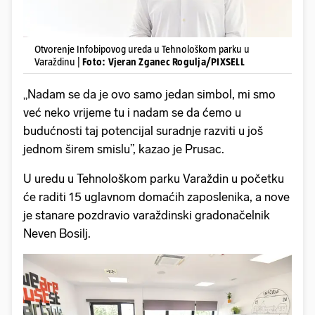
Otvorenje Infobipovog ureda u Tehnološkom parku u
Varaždinu |
Foto: Vjeran Zganec Rogulja/PIXSELL
„Nadam se da je ovo samo jedan simbol, mi smo
već neko vrijeme tu i nadam se da ćemo u
budućnosti taj potencijal suradnje razviti u još
jednom širem smislu”, kazao je Prusac.
U uredu u Tehnološkom parku Varaždin u početku
će raditi 15 uglavnom domaćih zaposlenika, a nove
je stanare pozdravio varaždinski gradonačelnik
Neven Bosilj.