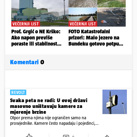
Komentari
0
REVOLT
Svaka peta ne radi: U ovoj državi
masovno uništavaju kamere za
mjerenje brzine
Otpor prema njima nije ograničen samo na
prosvjednike. Kamere često napadaju i pojedinci,
ponekad iz vrlo osobnih razloga.