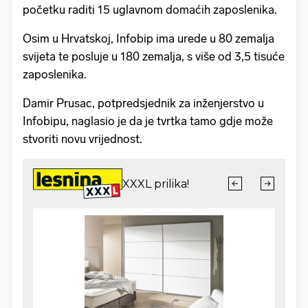
početku raditi 15 uglavnom domaćih zaposlenika.
Osim u Hrvatskoj, Infobip ima urede u 80 zemalja
svijeta te posluje u 180 zemalja, s više od 3,5 tisuće
zaposlenika.
Damir Prusac, potpredsjednik za inženjerstvo u
Infobipu, naglasio je da je tvrtka tamo gdje može
stvoriti novu vrijednost.