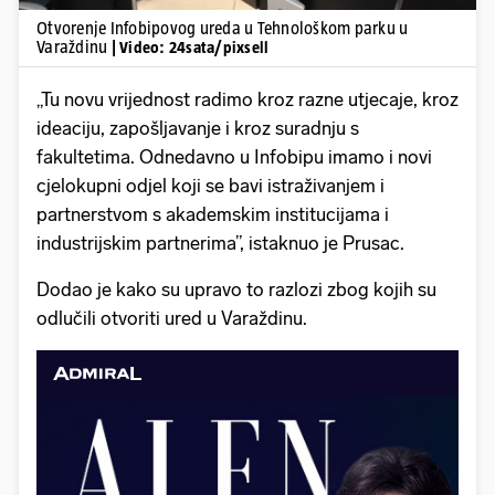
Otvorenje Infobipovog ureda u Tehnološkom parku u
Varaždinu
| Video: 24sata/pixsell
„Tu novu vrijednost radimo kroz razne utjecaje, kroz
ideaciju, zapošljavanje i kroz suradnju s
fakultetima. Odnedavno u Infobipu imamo i novi
cjelokupni odjel koji se bavi istraživanjem i
partnerstvom s akademskim institucijama i
industrijskim partnerima”, istaknuo je Prusac.
Dodao je kako su upravo to razlozi zbog kojih su
odlučili otvoriti ured u Varaždinu.