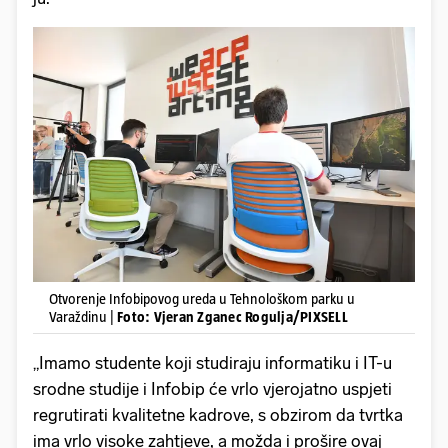
Otvorenje Infobipovog ureda u Tehnološkom parku u
Varaždinu |
Foto: Vjeran Zganec Rogulja/PIXSELL
„Imamo studente koji studiraju informatiku i IT-u
srodne studije i Infobip će vrlo vjerojatno uspjeti
regrutirati kvalitetne kadrove, s obzirom da tvrtka
ima vrlo visoke zahtjeve, a možda i prošire ovaj