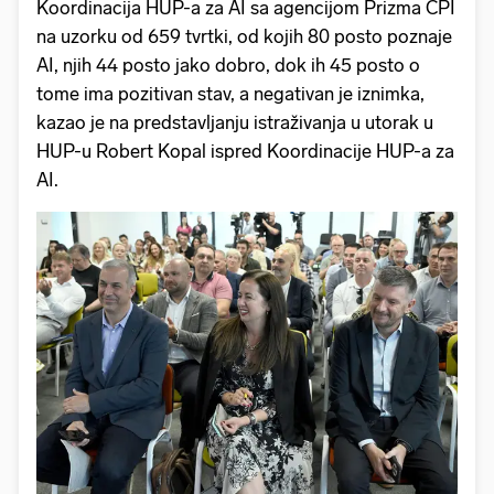
Koordinacija HUP-a za AI sa agencijom Prizma CPI
na uzorku od 659 tvrtki, od kojih 80 posto poznaje
AI, njih 44 posto jako dobro, dok ih 45 posto o
tome ima pozitivan stav, a negativan je iznimka,
kazao je na predstavljanju istraživanja u utorak u
HUP-u Robert Kopal ispred Koordinacije HUP-a za
AI.