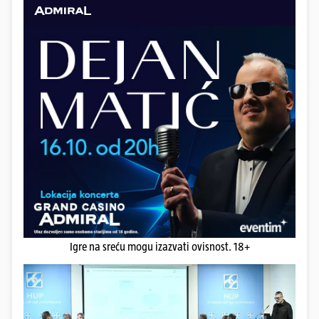
Igre na sreću mogu izazvati ovisnost. 18+