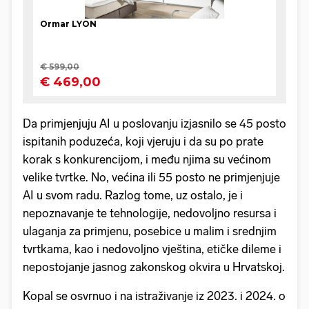
Da primjenjuju AI u poslovanju izjasnilo se 45 posto
ispitanih poduzeća, koji vjeruju i da su po prate
korak s konkurencijom, i među njima su većinom
velike tvrtke. No, većina ili 55 posto ne primjenjuje
AI u svom radu. Razlog tome, uz ostalo, je i
nepoznavanje te tehnologije, nedovoljno resursa i
ulaganja za primjenu, posebice u malim i srednjim
tvrtkama, kao i nedovoljno vještina, etičke dileme i
nepostojanje jasnog zakonskog okvira u Hrvatskoj.
Kopal se osvrnuo i na istraživanje iz 2023. i 2024. o