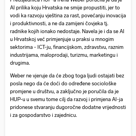
AI prilika koju Hrvatska ne smije propustiti, jer to
vodi ka razvoju vještina za rast, povećanju inovacija
i produktivnosti, a ne da zamijeni čovjeka tj.
radnike kojih ionako nedostaje. Navela je i da se AI
u Hrvatskoj već primjenjuje u praksi u mnogim
sektorima - ICT-ju, financijskom, zdravstvu, raznim
industrijama, maloprodaji, turizmu, marketingu i
drugima.
Weber ne vjeruje da će zbog toga ljudi ostajati bez
posla nego da će doći do određene sociološke
promjene u društvu, a zaključno je poručila da je
HUP-u u svemu tome cilj da razvoj i primjena AI-ja
pridonese stvaranju dugoročne dodatne vrijednosti
i za gospodarstvo i zajednicu.