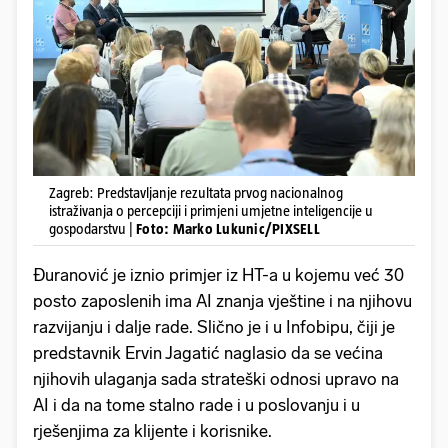
Zagreb: Predstavljanje rezultata prvog nacionalnog
istraživanja o percepciji i primjeni umjetne inteligencije u
gospodarstvu |
Foto: Marko Lukunic/PIXSELL
Đuranović je iznio primjer iz HT-a u kojemu već 30
posto zaposlenih ima AI znanja vještine i na njihovu
razvijanju i dalje rade. Slično je i u Infobipu, čiji je
predstavnik Ervin Jagatić naglasio da se većina
njihovih ulaganja sada strateški odnosi upravo na
AI i da na tome stalno rade i u poslovanju i u
rješenjima za klijente i korisnike.