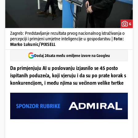
6
Zagreb: Predstavljanje rezultata prvog nacionalnog istraživanja o
percepciji i primjeni umjetne inteligencije u gospodarstvu |
Foto:
Marko Lukunic/PIXSELL
Dodaj 24sata među omiljene izvore na Googleu
Da primjenjuju AI u poslovanju izjasnilo se 45 posto
ispitanih poduzeća, koji vjeruju i da su po prate korak s
konkurencijom, i među njima su većinom velike tvrtke