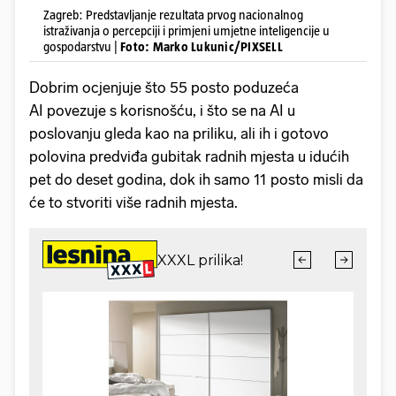
Zagreb: Predstavljanje rezultata prvog nacionalnog
istraživanja o percepciji i primjeni umjetne inteligencije u
gospodarstvu |
Foto: Marko Lukunic/PIXSELL
Dobrim ocjenjuje što 55 posto poduzeća
AI povezuje s korisnošću, i što se na AI u
poslovanju gleda kao na priliku, ali ih i gotovo
polovina predviđa gubitak radnih mjesta u idućih
pet do deset godina, dok ih samo 11 posto misli da
će to stvoriti više radnih mjesta.