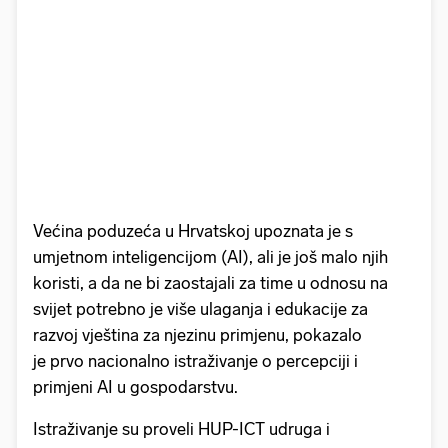
Većina poduzeća u Hrvatskoj upoznata je s
umjetnom inteligencijom (AI), ali je još malo njih
koristi, a da ne bi zaostajali za time u odnosu na
svijet potrebno je više ulaganja i edukacije za
razvoj vještina za njezinu primjenu, pokazalo
je prvo nacionalno istraživanje o percepciji i
primjeni AI u gospodarstvu.
Istraživanje su proveli HUP-ICT udruga i