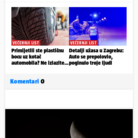
Komentari
0