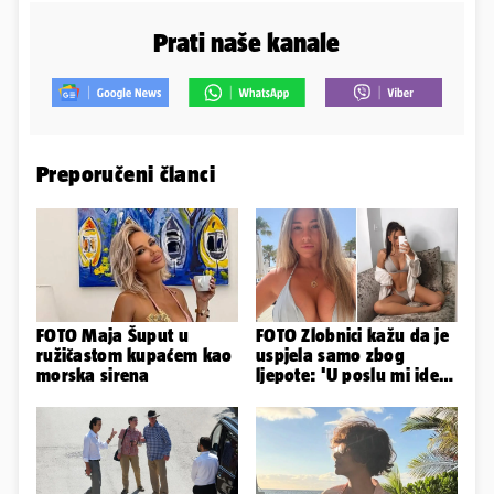
Prati naše kanale
Preporučeni članci
FOTO Maja Šuput u
FOTO Zlobnici kažu da je
ružičastom kupaćem kao
uspjela samo zbog
morska sirena
ljepote: 'U poslu mi ide
jer imam strategiju'