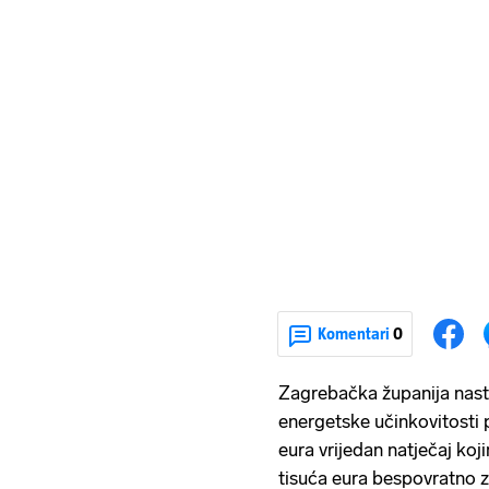
Komentari
0
Zagrebačka županija nast
energetske učinkovitosti 
eura vrijedan natječaj ko
tisuća eura bespovratno 