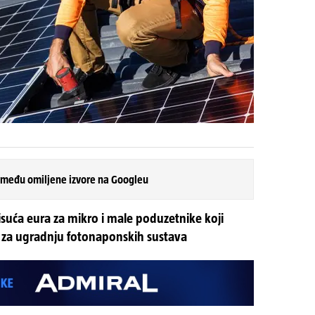
 među omiljene izvore na Googleu
tisuća eura za mikro i male poduzetnike koji
 za ugradnju fotonaponskih sustava