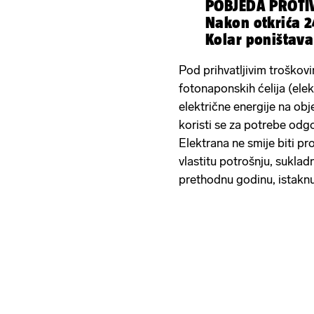
POBJEDA PROTI
Nakon otkrića 
Kolar poništava
Pod prihvatljivim troškov
fotonaponskih ćelija (elek
električne energije na objek
koristi se za potrebe odgo
Elektrana ne smije biti pr
vlastitu potrošnju, sukla
prethodnu godinu, istaknu