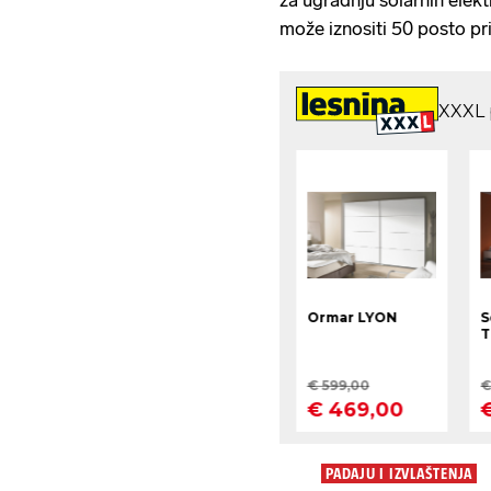
može iznositi 50 posto pri
PADAJU I IZVLAŠTENJA