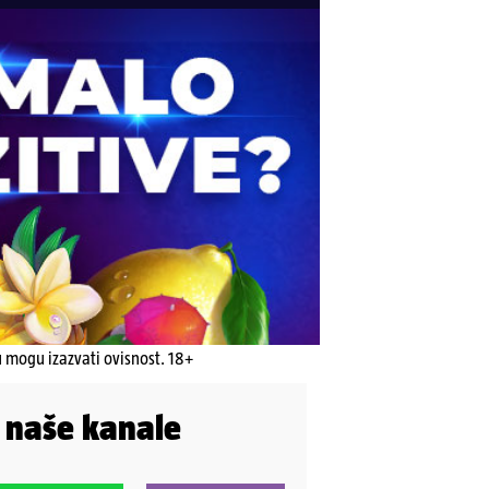
u mogu izazvati ovisnost. 18+
i naše kanale