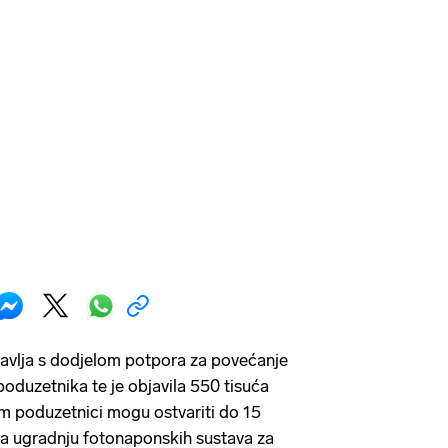
avlja s dodjelom potpora za povećanje
poduzetnika te je objavila 550 tisuća
jim poduzetnici mogu ostvariti do 15
za ugradnju fotonaponskih sustava za