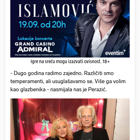
Igre na sreću mogu izazvati ovisnost. 18+
- Dugo godina radimo zajedno. Različiti smo
temperamenti, ali usuglašavamo se. Više ga volim
kao glazbenika - nasmijala nas je Perazić.