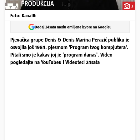
3
Foto: KanalRi
Dodaj 24sata među omiljene izvore na Googleu
Pjevačica grupe Denis & Denis Marina Perazić publiku je
osvojila još 1984. pjesmom 'Program tvog kompjutera'.
Pitali smo je kakav joj je 'program danas'. Video
pogledajte na YouTubeu i Videoteci 24sata