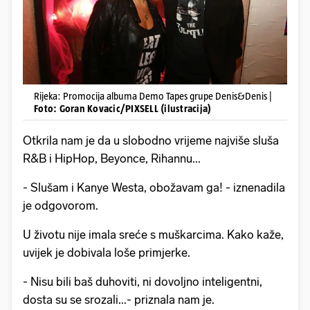
Rijeka: Promocija albuma Demo Tapes grupe Denis&Denis |
Foto: Goran Kovacic/PIXSELL (ilustracija)
Otkrila nam je da u slobodno vrijeme najviše sluša
R&B i HipHop, Beyonce, Rihannu...
- Slušam i Kanye Westa, obožavam ga! - iznenadila
je odgovorom.
U životu nije imala sreće s muškarcima. Kako kaže,
uvijek je dobivala loše primjerke.
- Nisu bili baš duhoviti, ni dovoljno inteligentni,
dosta su se srozali...- priznala nam je.