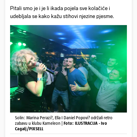
Pitali smo je i je li ikada pojela sve kolačiće i
udebljala se kako kažu stihovi njezine pjesme.
Solin: Marina Perazi?, Ella I Daniel Popovi? održali retro
zabavu u klubu Kameleon |
Foto: ILUSTRACIJA - Ivo
Cagalj/PIXSELL