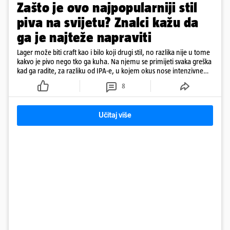
Zašto je ovo najpopularniji stil
piva na svijetu? Znalci kažu da
ga je najteže napraviti
Lager može biti craft kao i bilo koji drugi stil, no razlika nije u tome
kakvo je pivo nego tko ga kuha. Na njemu se primijeti svaka greška
kad ga radite, za razliku od IPA-e, u kojem okus nose intenzivne
arome
8
Učitaj više