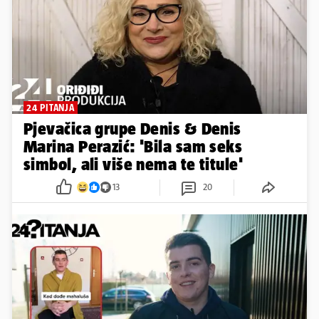
24 PITANJA
Pjevačica grupe Denis & Denis
Marina Perazić: 'Bila sam seks
simbol, ali više nema te titule'
13
20