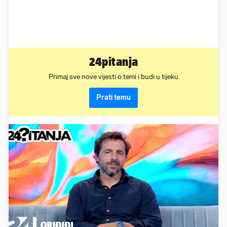
24pitanja
Primaj sve nove vijesti o temi i budi u tijeku
Prati temu