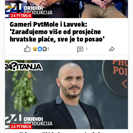
24 PITANJA
Gameri PvtMole i Lavvek:
'Zarađujemo više od prosječne
hrvatske plaće, sve je to posao'
5
1
24 PITANJA