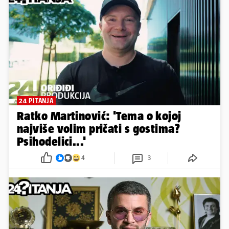
24 PITANJA
Ratko Martinović: 'Tema o kojoj
najviše volim pričati s gostima?
Psihodelici...'
4
3